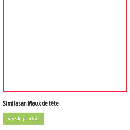
Similasan Maux de tête
Similasan Maux de tête
Vers le produit
Similasan Maux de tête