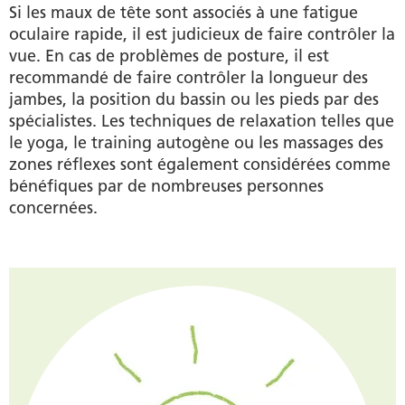
Si les maux de tête sont associés à une fatigue
oculaire rapide, il est judicieux de faire contrôler la
vue. En cas de problèmes de posture, il est
recommandé de faire contrôler la longueur des
jambes, la position du bassin ou les pieds par des
spécialistes. Les techniques de relaxation telles que
le yoga, le training autogène ou les massages des
zones réflexes sont également considérées comme
bénéfiques par de nombreuses personnes
concernées.