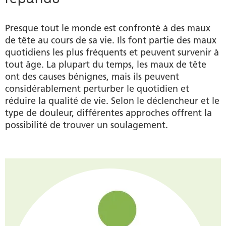
Tous les maux de tête ne se ressemblent pas
Presque tout le monde est confronté à des maux
de tête au cours de sa vie. Ils font partie des maux
L'homéopathie pour les maux de tête
quotidiens les plus fréquents et peuvent survenir à
tout âge. La plupart du temps, les maux de tête
Produits
ont des causes bénignes, mais ils peuvent
considérablement perturber le quotidien et
Auteur
réduire la qualité de vie. Selon le déclencheur et le
type de douleur, différentes approches offrent la
possibilité de trouver un soulagement.