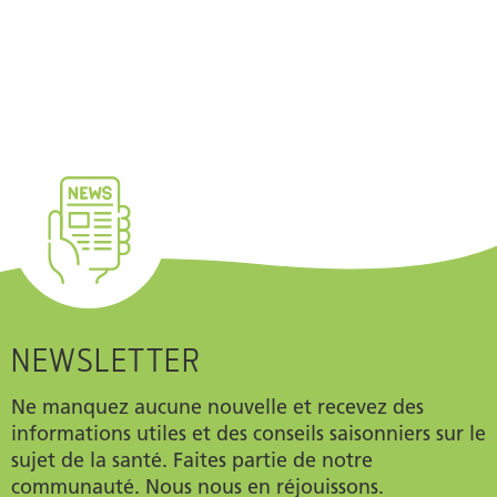
NEWSLETTER
Ne manquez aucune nouvelle et recevez des
informations utiles et des conseils saisonniers sur le
sujet de la santé. Faites partie de notre
communauté. Nous nous en réjouissons.