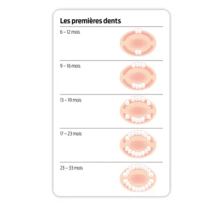
Conseils pour soutenir votre enfant pendant la
percée des dents
Produits
Auteur
Sources