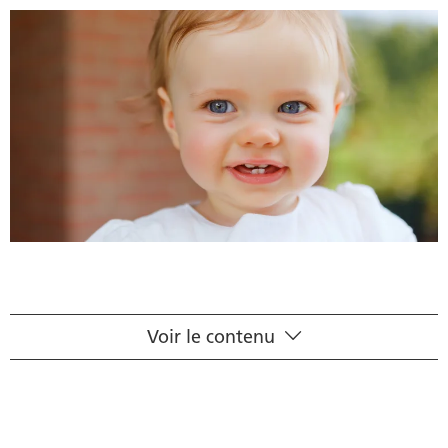
Voir le contenu
Poussée des dents
Symptômes de la percée des dents
Allaitement et soins dentaires