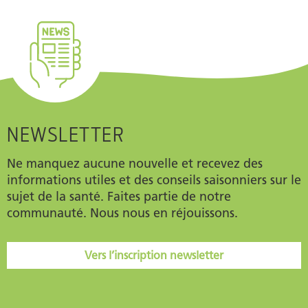
NEWSLETTER
Ne manquez aucune nouvelle et recevez des
informations utiles et des conseils saisonniers sur le
sujet de la santé. Faites partie de notre
communauté. Nous nous en réjouissons.
Vers l’inscription newsletter