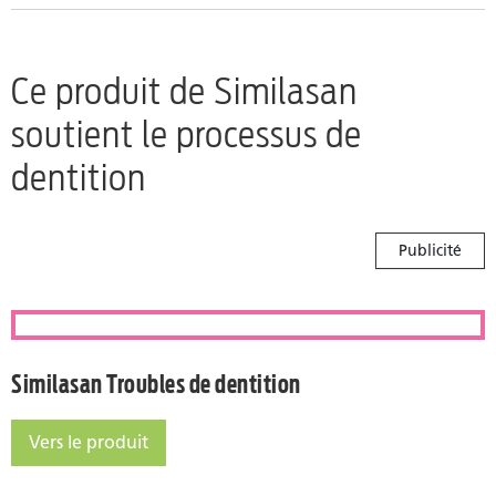
Ce produit de Similasan
soutient le processus de
dentition
Publicité
Similasan Troubles de dent
Similasan Troubles de dentition
Vers le produit
Similasan Troubles de dentition