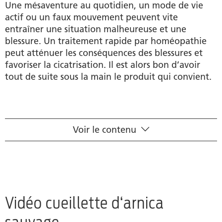
Une mésaventure au quotidien, un mode de vie
actif ou un faux mouvement peuvent vite
entraîner une situation malheureuse et une
blessure. Un traitement rapide par homéopathie
peut atténuer les conséquences des blessures et
favoriser la cicatrisation. Il est alors bon d’avoir
tout de suite sous la main le produit qui convient.
Voir le contenu
Cueillette darnica sauvage
Guide pratique
Principes actifs
Vidéo cueillette d‘arnica
Produits