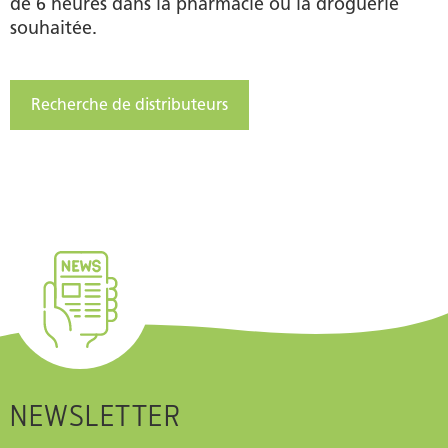
de 6 heures dans la pharmacie ou la droguerie
souhaitée.
Recherche de distributeurs
NEWSLETTER