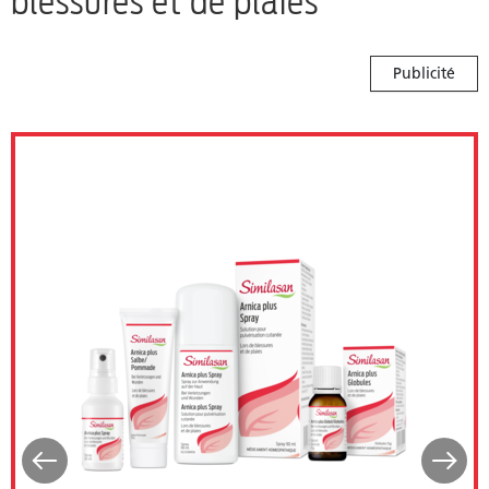
blessures et de plaies
Publicité
Similasan Arnica plus