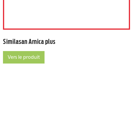
Similasan Arnica plus
Vers le produit
Similasan Arnica plus