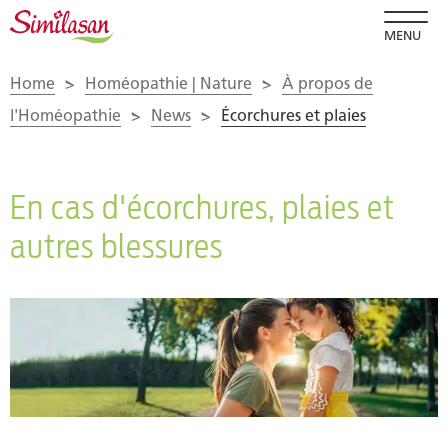
MENU
Home
>
Homéopathie | Nature
>
À propos de
l'Homéopathie
>
News
>
Écorchures et plaies
En cas d'écorchures, plaies et
autres blessures