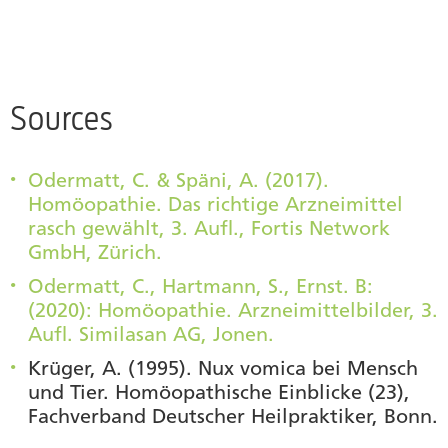
Sources
Odermatt, C. & Späni, A. (2017).
Homöopathie. Das richtige Arzneimittel
rasch gewählt, 3. Aufl., Fortis Network
GmbH, Zürich.
Odermatt, C., Hartmann, S., Ernst. B:
(2020): Homöopathie. Arzneimittelbilder, 3.
Aufl. Similasan AG, Jonen.
Krüger, A. (1995). Nux vomica bei Mensch
und Tier. Homöopathische Einblicke (23),
Fachverband Deutscher Heilpraktiker, Bonn.