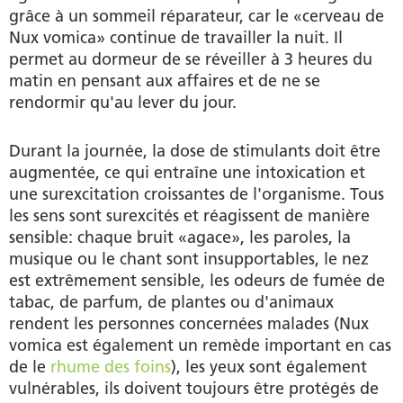
grâce à un sommeil réparateur, car le «cerveau de
Nux vomica» continue de travailler la nuit. Il
permet au dormeur de se réveiller à 3 heures du
matin en pensant aux affaires et de ne se
rendormir qu'au lever du jour.
Durant la journée, la dose de stimulants doit être
augmentée, ce qui entraîne une intoxication et
une surexcitation croissantes de l'organisme. Tous
les sens sont surexcités et réagissent de manière
sensible: chaque bruit «agace», les paroles, la
musique ou le chant sont insupportables, le nez
est extrêmement sensible, les odeurs de fumée de
tabac, de parfum, de plantes ou d'animaux
rendent les personnes concernées malades (Nux
vomica est également un remède important en cas
de le
rhume des foins
), les yeux sont également
vulnérables, ils doivent toujours être protégés de