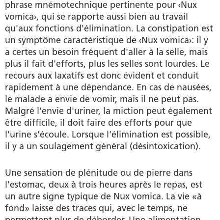
phrase mnémotechnique pertinente pour ‹Nux
vomica›, qui se rapporte aussi bien au travail
qu'aux fonctions d'élimination. La constipation est
un symptôme caractéristique de ‹Nux vomica›: il y
a certes un besoin fréquent d'aller à la selle, mais
plus il fait d'efforts, plus les selles sont lourdes. Le
recours aux laxatifs est donc évident et conduit
rapidement à une dépendance. En cas de nausées,
le malade a envie de vomir, mais il ne peut pas.
Malgré l'envie d'uriner, la miction peut également
être difficile, il doit faire des efforts pour que
l'urine s'écoule. Lorsque l'élimination est possible,
il y a un soulagement général (désintoxication).
Une sensation de plénitude ou de pierre dans
l'estomac, deux à trois heures après le repas, est
un autre signe typique de Nux vomica. La vie «à
fond» laisse des traces qui, avec le temps, ne