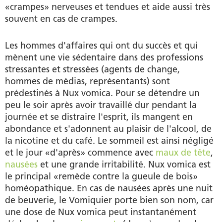
«crampes» nerveuses et tendues et aide aussi très
souvent en cas de crampes.
Les hommes d'affaires qui ont du succès et qui
mènent une vie sédentaire dans des professions
stressantes et stressées (agents de change,
hommes de médias, représentants) sont
prédestinés à Nux vomica. Pour se détendre un
peu le soir après avoir travaillé dur pendant la
journée et se distraire l'esprit, ils mangent en
abondance et s'adonnent au plaisir de l'alcool, de
la nicotine et du café. Le sommeil est ainsi négligé
et le jour «d'après» commence avec
maux de tête
,
nausées
et une grande irritabilité. Nux vomica est
le principal «remède contre la gueule de bois»
homéopathique. En cas de nausées après une nuit
de beuverie, le Vomiquier porte bien son nom, car
une dose de Nux vomica peut instantanément