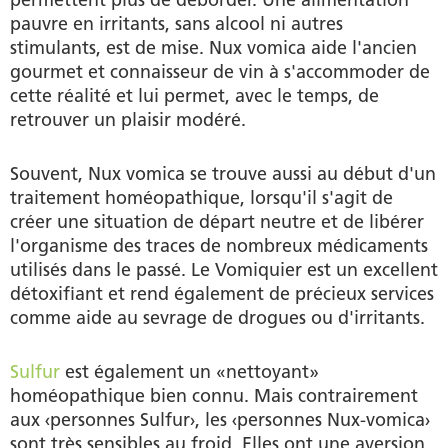
permettent plus de déborder. Une alimentation
pauvre en irritants, sans alcool ni autres
stimulants, est de mise. Nux vomica aide l'ancien
gourmet et connaisseur de vin à s'accommoder de
cette réalité et lui permet, avec le temps, de
retrouver un plaisir modéré.
Souvent, Nux vomica se trouve aussi au début d'un
traitement homéopathique, lorsqu'il s'agit de
créer une situation de départ neutre et de libérer
l'organisme des traces de nombreux médicaments
utilisés dans le passé. Le Vomiquier est un excellent
détoxifiant et rend également de précieux services
comme aide au sevrage de drogues ou d'irritants.
Sulfur
est également un «nettoyant»
homéopathique bien connu. Mais contrairement
aux ‹personnes Sulfur›, les ‹personnes Nux-vomica›
sont très sensibles au froid. Elles ont une aversion