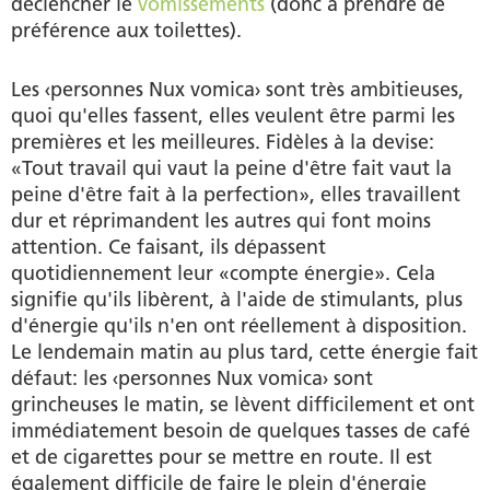
déclencher le
vomissements
(donc à prendre de
préférence aux toilettes).
Les ‹personnes Nux vomica› sont très ambitieuses,
quoi qu'elles fassent, elles veulent être parmi les
premières et les meilleures. Fidèles à la devise:
«Tout travail qui vaut la peine d'être fait vaut la
peine d'être fait à la perfection», elles travaillent
dur et réprimandent les autres qui font moins
attention. Ce faisant, ils dépassent
quotidiennement leur «compte énergie». Cela
signifie qu'ils libèrent, à l'aide de stimulants, plus
d'énergie qu'ils n'en ont réellement à disposition.
Le lendemain matin au plus tard, cette énergie fait
défaut: les ‹personnes Nux vomica› sont
grincheuses le matin, se lèvent difficilement et ont
immédiatement besoin de quelques tasses de café
et de cigarettes pour se mettre en route. Il est
également difficile de faire le plein d'énergie