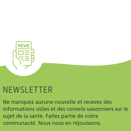
NEWSLETTER
Ne manquez aucune nouvelle et recevez des
informations utiles et des conseils saisonniers sur le
sujet de la santé. Faites partie de notre
communauté. Nous nous en réjouissons.