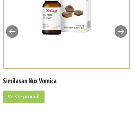
ac
Similasan Nux Vomica
Similasan Nux Vomica
Vers le produit
Similasan Nux Vomica