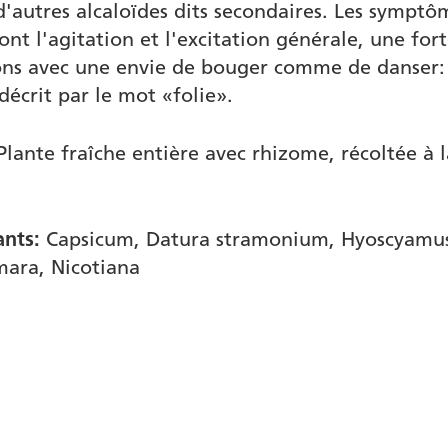
 d'autres alcaloïdes dits secondaires. Les symptô
ont l'agitation et l'excitation générale, une for
ions avec une envie de bouger comme de danser: 
décrit par le mot «folie».
lante fraîche entière avec rhizome, récoltée à l
ants:
Capsicum, Datura stramonium, Hyoscyamu
ara, Nicotiana