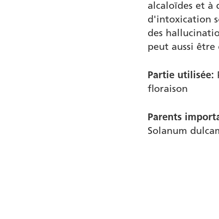
alcaloïdes et à
d'intoxication s
des hallucinat
peut aussi être 
Partie utilisée:
P
floraison
Parents import
Solanum dulcam