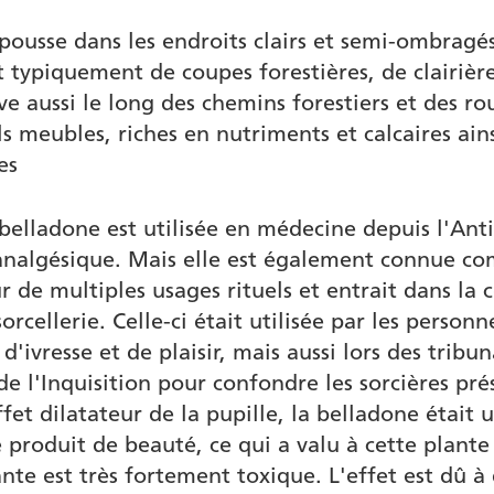
pousse dans les endroits clairs et semi-ombragés
git typiquement de coupes forestières, de clairière
e aussi le long des chemins forestiers et des rou
ls meubles, riches en nutriments et calcaires ain
es
belladone est utilisée en médecine depuis l'Anti
nalgésique. Mais elle est également connue c
r de multiples usages rituels et entrait dans la
rcellerie. Celle-ci était utilisée par les person
'ivresse et de plaisir, mais aussi lors des tribu
 de l'Inquisition pour confondre les sorcières pr
fet dilatateur de la pupille, la belladone était ut
roduit de beauté, ce qui a valu à cette plant
nte est très fortement toxique. L'effet est dû à 