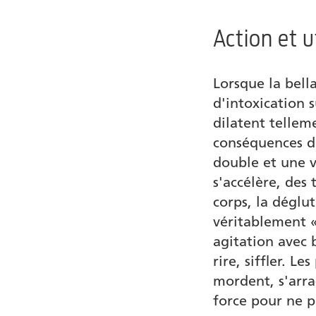
Action et 
Lorsque la bell
d'intoxication 
dilatent tellem
conséquences de
double et une v
s'accélère, des
corps, la déglut
véritablement 
agitation avec 
rire, siffler. L
mordent, s'arra
force pour ne p