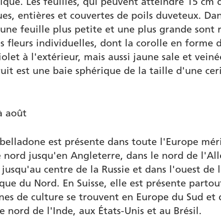
ique. Les feuilles, qui peuvent atteindre 15 cm 
ues, entières et couvertes de poils duveteux. Da
 une feuille plus petite et une plus grande sont 
es fleurs individuelles, dont la corolle en forme
olet à l'extérieur, mais aussi jaune sale et vein
fruit est une baie sphérique de la taille d'une cer
à août
belladone est présente dans toute l'Europe mér
le nord jusqu'en Angleterre, dans le nord de l'A
 jusqu'au centre de la Russie et dans l'ouest de 
ique du Nord. En Suisse, elle est présente partou
ones de culture se trouvent en Europe du Sud et d
e nord de l'Inde, aux États-Unis et au Brésil.