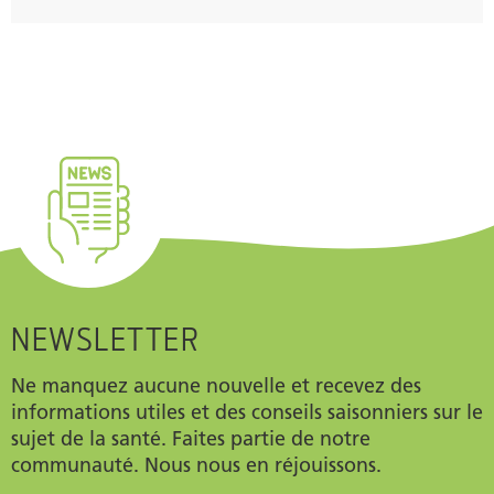
NEWSLETTER
Ne manquez aucune nouvelle et recevez des
informations utiles et des conseils saisonniers sur le
sujet de la santé. Faites partie de notre
communauté. Nous nous en réjouissons.