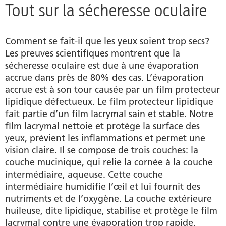
Tout sur la sécheresse oculaire
Paupières sèches
Produits
Comment se fait-il que les yeux soient trop secs?
Les preuves scientifiques montrent que la
Auteur
sécheresse oculaire est due à une évaporation
accrue dans près de 80% des cas. L’évaporation
accrue est à son tour causée par un film protecteur
lipidique défectueux. Le film protecteur lipidique
fait partie d’un film lacrymal sain et stable. Notre
film lacrymal nettoie et protège la surface des
yeux, prévient les inflammations et permet une
vision claire. Il se compose de trois couches: la
couche mucinique, qui relie la cornée à la couche
intermédiaire, aqueuse. Cette couche
intermédiaire humidifie l’œil et lui fournit des
nutriments et de l’oxygène. La couche extérieure
huileuse, dite lipidique, stabilise et protège le film
lacrymal contre une évaporation trop rapide.