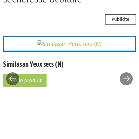
Publicité
Similasan Yeux secs (N)
pour les yeux 0,3% hyaluronique
Similasan Yeux secs (N)
Vers le produit
Similasan Yeux secs (N)
onique