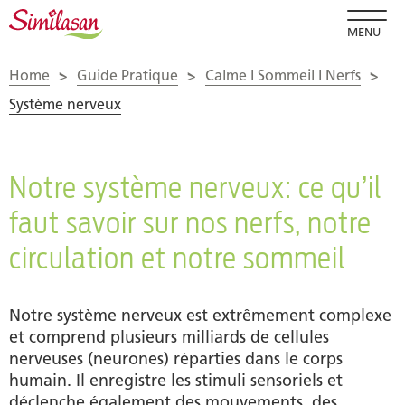
MENU
Home
>
Guide Pratique
>
Calme I Sommeil I Nerfs
>
Système nerveux
Notre système nerveux: ce qu’il
faut savoir sur nos nerfs, notre
circulation et notre sommeil
Notre système nerveux est extrêmement complexe
et comprend plusieurs milliards de cellules
nerveuses (neurones) réparties dans le corps
humain. Il enregistre les stimuli sensoriels et
déclenche également des mouvements, des