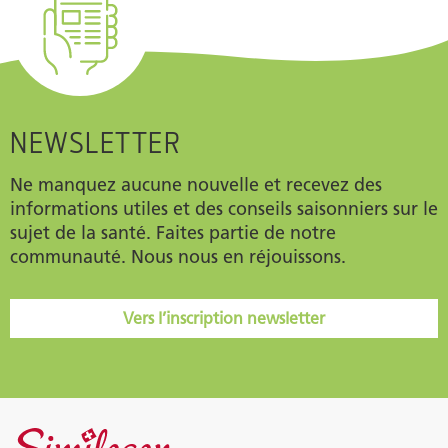
NEWSLETTER
Ne manquez aucune nouvelle et recevez des
informations utiles et des conseils saisonniers sur le
sujet de la santé. Faites partie de notre
communauté. Nous nous en réjouissons.
Vers l’inscription newsletter