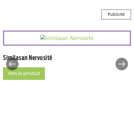
Publicité
s
Similasan Nervosité
Similasan Nervosité
Vers le produit
Similasan Nervosité