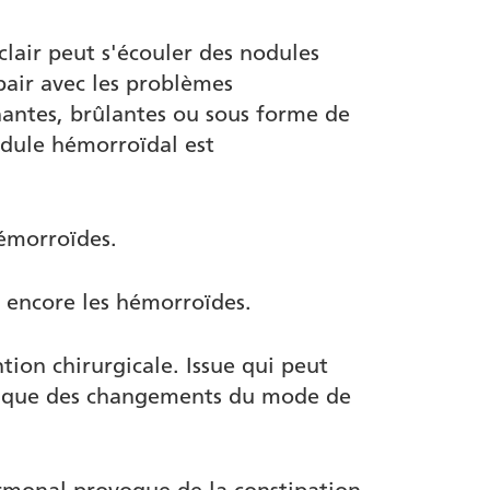
clair peut s'écouler des nodules
air avec les problèmes
nantes, brûlantes ou sous forme de
odule hémorroïdal est
hémorroïdes.
 encore les hémorroïdes.
tion chirurgicale. Issue qui peut
 et que des changements du mode de