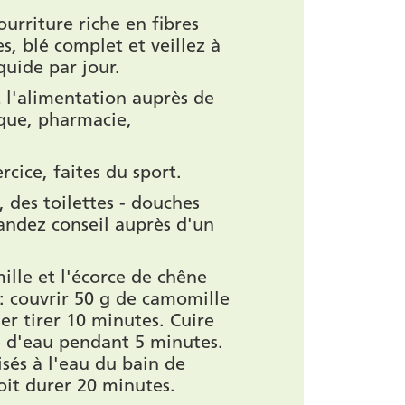
urriture riche en fibres
es, blé complet et veillez à
quide par jour.
l'alimentation auprès de
ique, pharmacie,
cice, faites du sport.
 des toilettes - douches
andez conseil auprès d'un
ille et l'écorce de chêne
: couvrir 50 g de camomille
ser tirer 10 minutes. Cuire
e d'eau pendant 5 minutes.
isés à l'eau du bain de
oit durer 20 minutes.