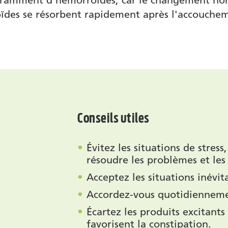
uramment d'hémorroïdes, car le changement hor
oïdes se résorbent rapidement après l'accouche
Conseils utiles
Évitez les situations de stress
résoudre les problèmes et les 
Acceptez les situations inévit
Accordez-vous quotidiennemen
Écartez les produits excitants
favorisent la constipation.