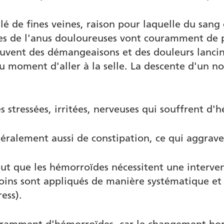
lé de fines veines, raison pour laquelle du sang 
es de l'anus douloureuses vont couramment de p
ouvent des démangeaisons et des douleurs lanci
u moment d'aller à la selle. La descente d'un n
stressées, irritées, nerveuses qui souffrent d'
ralement aussi de constipation, ce qui aggrave
eut que les hémorroïdes nécessitent une interven
es soins sont appliqués de manière systématique
ess).