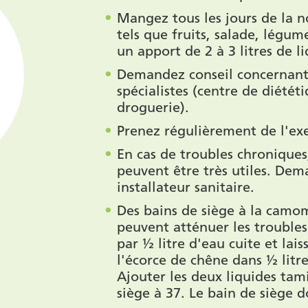
Mangez tous les jours de la no
tels que fruits, salade, légum
un apport de 2 à 3 litres de li
Demandez conseil concernant 
spécialistes (centre de diétét
droguerie).
Prenez régulièrement de l'exer
En cas de troubles chroniques,
peuvent être très utiles. Dem
installateur sanitaire.
Des bains de siège à la camom
peuvent atténuer les troubles
par ½ litre d'eau cuite et lais
l'écorce de chêne dans ½ litr
Ajouter les deux liquides tam
siège à 37. Le bain de siège d