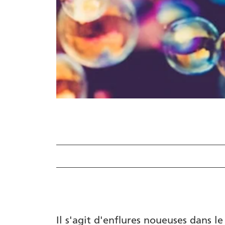
Conseils utiles
Produits
Auteur
Il s'agit d'enflures noueuses dans le