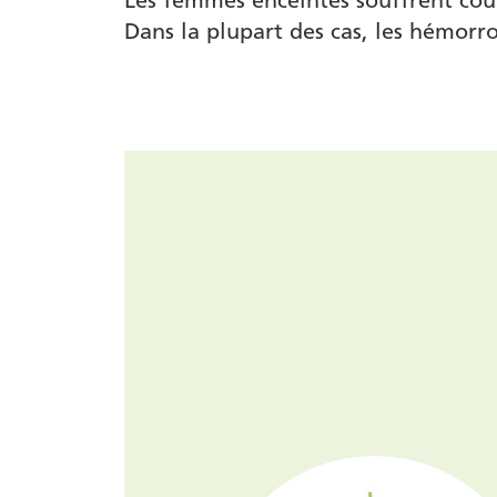
Les femmes enceintes souffrent co
Dans la plupart des cas, les hémorr