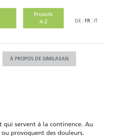
Produits
DE
FR
IT
A-Z
À PROPOS DE SIMILASAN
t qui servent à la continence. Au
e ou provoquent des douleurs.