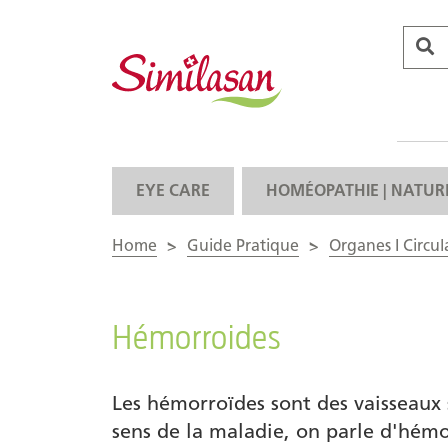
EYE CARE
HOMÉOPATHIE | NATUR
Home
>
Guide Pratique
>
Organes I Circul
Hémorroides
Les hémorroïdes sont des vaisseaux 
sens de la maladie, on parle d'hém