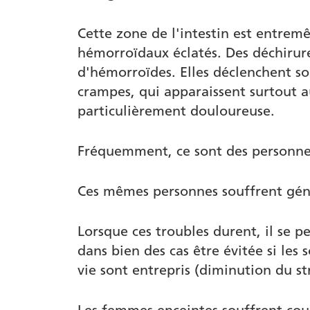
Cette zone de l'intestin est entremê
hémorroïdaux éclatés. Des déchirur
d'hémorroïdes. Elles déclenchent s
crampes, qui apparaissent surtout a
particulièrement douloureuse.
Fréquemment, ce sont des personnes 
Ces mêmes personnes souffrent géné
Lorsque ces troubles durent, il se p
dans bien des cas être évitée si l
vie sont entrepris (diminution du str