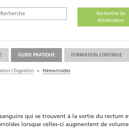
Recherche de
distributeurs
E
GUIDE PRATIQUE
FORMATION CONTINUE
ation I Digestion
>
Hémorroides
sanguins qui se trouvent à la sortie du rectum e
orroïdes lorsque celles-ci augmentent de volum