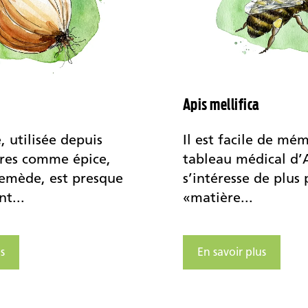
Apis mellifica
, utilisée depuis
Il est facile de mém
ires comme épice,
tableau médical d’A
remède, est presque
s’intéresse de plus 
t...
«matière...
s
En savoir plus