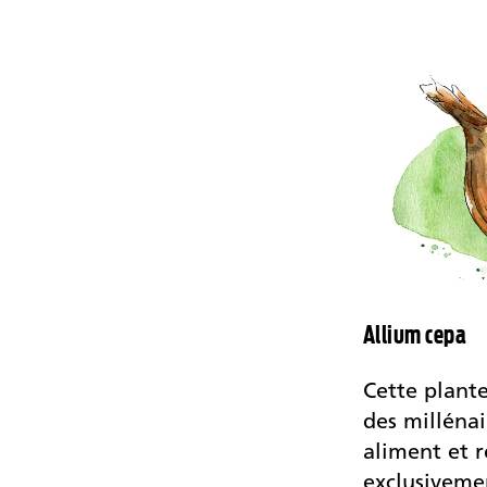
Allium cepa
Cette plante
des milléna
aliment et 
exclusivemen