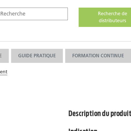
Recherche de
distributeurs
E
GUIDE PRATIQUE
FORMATION CONTINUE
ment
Description du produi