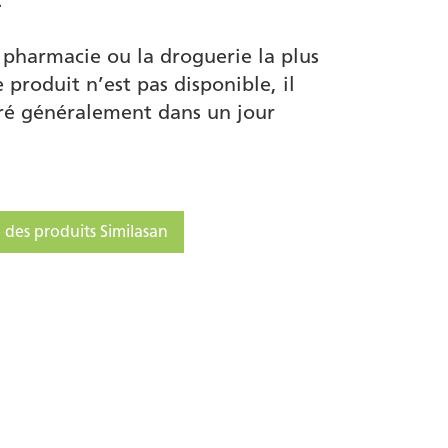
.
 pharmacie ou la droguerie la plus
e produit n’est pas disponible, il
vré généralement dans un jour
 des produits Similasan