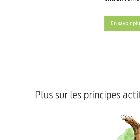
En savoir plu
Plus sur les principes acti