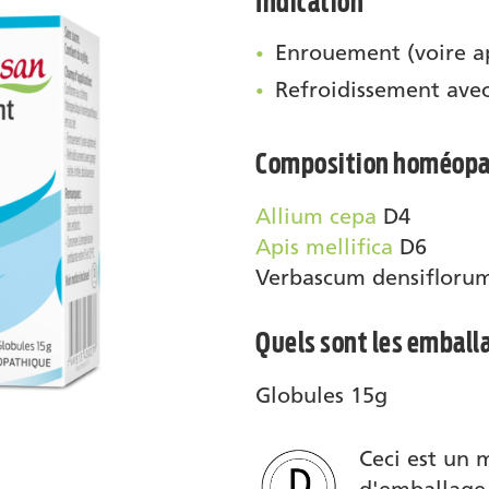
Indication
Enrouement (voire a
Refroidissement avec
Composition homéopa
Allium cepa
D4
Apis mellifica
D6
Verbascum densifloru
Quels sont les emball
Globules 15g
Ceci est un 