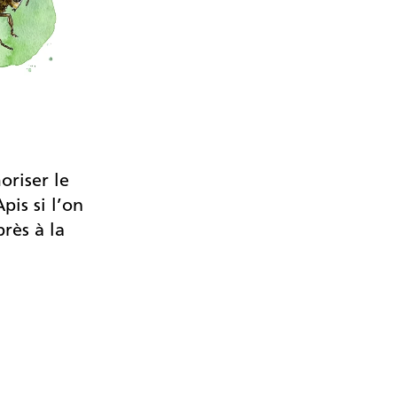
oriser le
pis si l’on
près à la