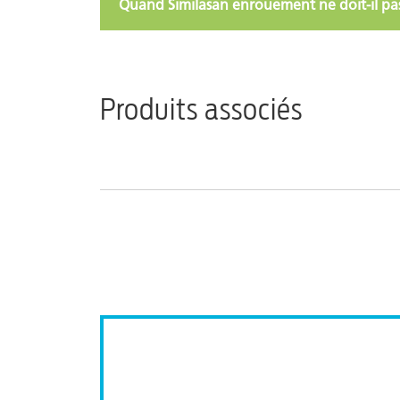
Quand Similasan enrouement ne doit-il pas
Produits associés