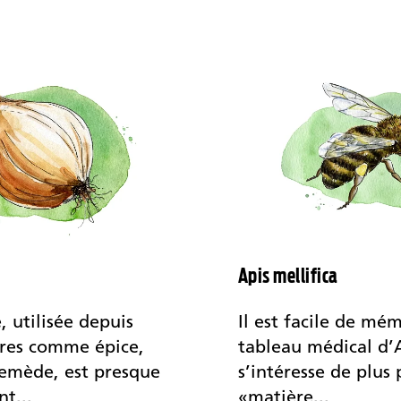
Apis mellifica
, utilisée depuis
Il est facile de mém
ires comme épice,
tableau médical d’A
remède, est presque
s’intéresse de plus 
t...
«matière...