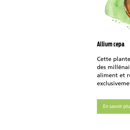
Allium cepa
Cette plante
des milléna
aliment et 
exclusivemen
En savoir plu