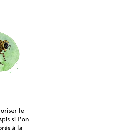
oriser le
pis si l’on
près à la