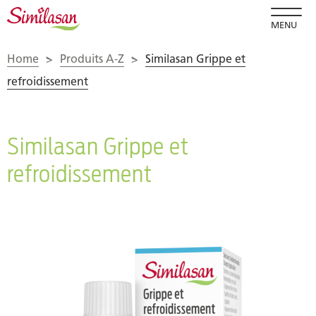
MENU
Home
>
Produits A-Z
>
Similasan Grippe et
refroidissement
Similasan Grippe et
refroidissement