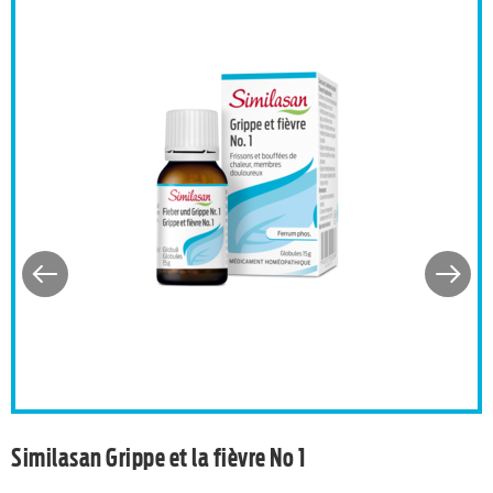
p)
Similasan Grippe et la fièv
Similasan Grippe et la fièvre No 1