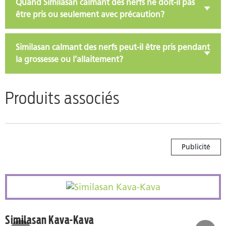
Quand Similasan calmant des nerfs ne doit-il pas
être pris ou seulement avec précaution?
Similasan calmant des nerfs peut-il être pris pendant
la grossesse ou l’allaitement?
Produits associés
Publicité
meil
Similasan Kava-Kava
Similasan Kava-Kava