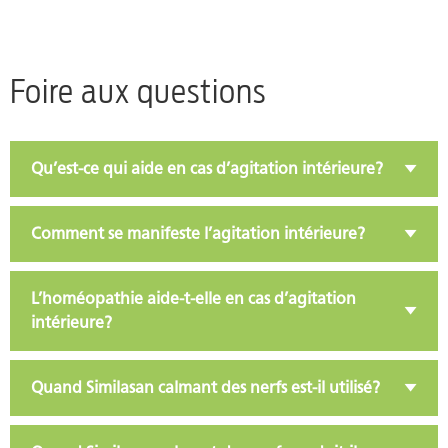
Foire aux questions
Qu’est-ce qui aide en cas d’agitation intérieure?
Comment se manifeste l’agitation intérieure?
L’homéopathie aide-t-elle en cas d’agitation
intérieure?
Quand Similasan calmant des nerfs est-il utilisé?