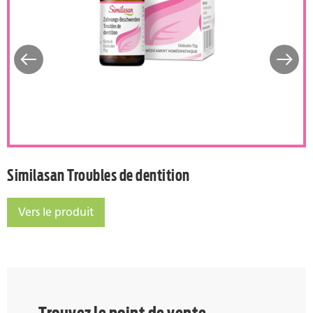
s
Similasan Troubles de dent
Similasan Troubles de dentition
Vers le produit
Similasan Troubles de dentition