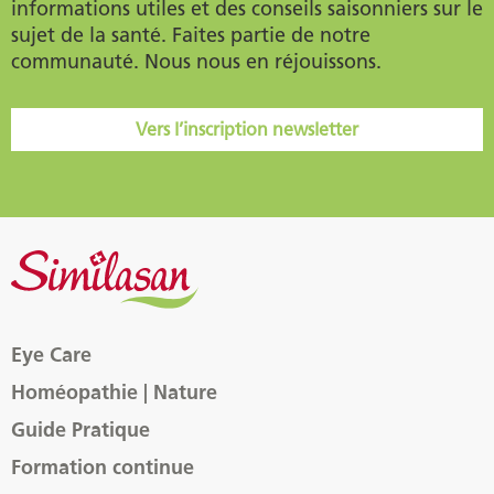
informations utiles et des conseils saisonniers sur le
sujet de la santé. Faites partie de notre
communauté. Nous nous en réjouissons.
Vers l’inscription newsletter
Eye Care
Homéopathie | Nature
Guide Pratique
Formation continue