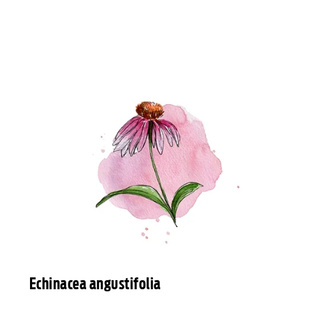
Echinacea angustifolia