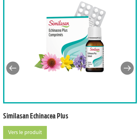
dissement
Similasan Echinacea Plus
Similasan Echinacea Plus
Vers le produit
Similasan Echinacea Plus