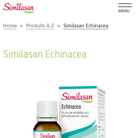
MENU
Home
>
Produits A-Z
>
Similasan Echinacea
Similasan Echinacea