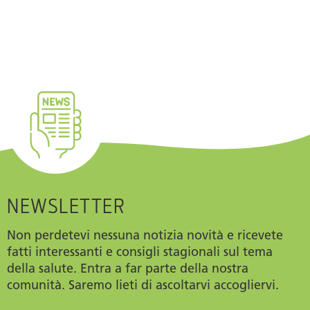
NEWSLETTER
Non perdetevi nessuna notizia novità e ricevete
fatti interessanti e consigli stagionali sul tema
della salute. Entra a far parte della nostra
comunità. Saremo lieti di ascoltarvi accogliervi.