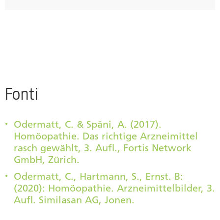
Fonti
Odermatt, C. & Späni, A. (2017).
Homöopathie. Das richtige Arzneimittel
rasch gewählt, 3. Aufl., Fortis Network
GmbH, Zürich.
Odermatt, C., Hartmann, S., Ernst. B:
(2020): Homöopathie. Arzneimittelbilder, 3.
Aufl. Similasan AG, Jonen.