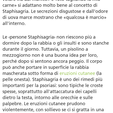
carne» si adattano molto bene al concetto di
Staphisagria. Le secrezioni disgustose e dall'odore
di uova marce mostrano che «qualcosa è marcio»
all'interno.
Le ‹persone Staphisagria› non riescono più a
dormire dopo la rabbia o gli insulti e sono stanche
durante il giorno. Tuttavia, un pisolino a
mezzogiorno non è una buona idea per loro,
perché dopo si sentono ancora peggio. Il corpo
può anche portare in superficie la rabbia
mascherata sotto forma di
eruzioni cutanee
(la
pelle onesta). Staphisagria è uno dei rimedi più
importanti per la psoriasi: sono tipiche le croste
spesse, soprattutto all'attaccatura dei capelli
dietro la testa, intorno alle orecchie e sulle
palpebre. Le eruzioni cutanee prudono
violentemente, con sollievo se ci si gratta in una