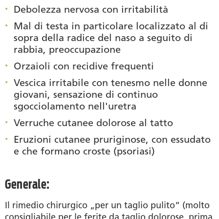
Debolezza nervosa con irritabilità
Mal di testa in particolare localizzato al di
sopra della radice del naso a seguito di
rabbia, preoccupazione
Orzaioli con recidive frequenti
Vescica irritabile con tenesmo nelle donne
giovani, sensazione di continuo
sgocciolamento nell'uretra
Verruche cutanee dolorose al tatto
Eruzioni cutanee pruriginose, con essudato
e che formano croste (psoriasi)
Generale:
Il rimedio chirurgico „per un taglio pulito“ (molto
consigliabile per le ferite da taglio dolorose, prima