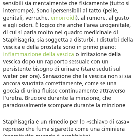
sensibili sia mentalmente che fisicamente (tutto si
interrompe). Sono ipersensibili al tatto (pelle,
genitali, verruche,
emorroidi
), al rumore, al gusto
e agli odori. È logico che anche l'area urogenitale,
di cui si parla molto nel quadro medicinale di
Staphisagria, sia soggetta a disturbi. I disturbi della
vescica e della prostata sono in primo piano:
infiammazione della vescica
o irritazione della
vescica dopo un rapporto sessuale con un
persistente bisogno di urinare (stare seduti sul
water per ore). Sensazione che la vescica non si sia
ancora svuotata correttamente, come se una
goccia di urina fluisse continuamente attraverso
l'uretra. Bruciore durante la minzione, che
paradossalmente scompare durante la minzione
Staphisagria è un rimedio per lo «schiavo di casa»
represso che fuma sigarette come una ciminiera