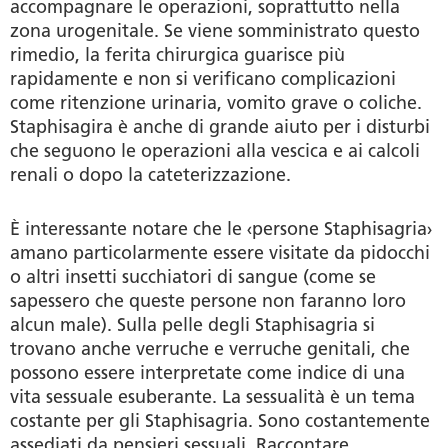
accompagnare le operazioni, soprattutto nella
zona urogenitale. Se viene somministrato questo
rimedio, la ferita chirurgica guarisce più
rapidamente e non si verificano complicazioni
come ritenzione urinaria, vomito grave o coliche.
Staphisagira è anche di grande aiuto per i disturbi
che seguono le operazioni alla vescica e ai calcoli
renali o dopo la cateterizzazione.
È interessante notare che le ‹persone Staphisagria›
amano particolarmente essere visitate da pidocchi
o altri insetti succhiatori di sangue (come se
sapessero che queste persone non faranno loro
alcun male). Sulla pelle degli Staphisagria si
trovano anche verruche e verruche genitali, che
possono essere interpretate come indice di una
vita sessuale esuberante. La sessualità è un tema
costante per gli Staphisagria. Sono costantemente
assediati da pensieri sessuali. Raccontare