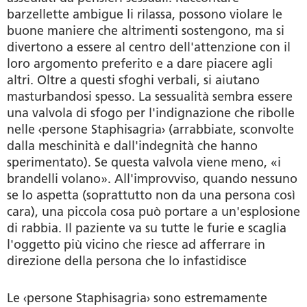
barzellette ambigue li rilassa, possono violare le
buone maniere che altrimenti sostengono, ma si
divertono a essere al centro dell'attenzione con il
loro argomento preferito e a dare piacere agli
altri. Oltre a questi sfoghi verbali, si aiutano
masturbandosi spesso. La sessualità sembra essere
una valvola di sfogo per l'indignazione che ribolle
nelle ‹persone Staphisagria› (arrabbiate, sconvolte
dalla meschinità e dall'indegnità che hanno
sperimentato). Se questa valvola viene meno, «i
brandelli volano». All'improvviso, quando nessuno
se lo aspetta (soprattutto non da una persona così
cara), una piccola cosa può portare a un'esplosione
di rabbia. Il paziente va su tutte le furie e scaglia
l'oggetto più vicino che riesce ad afferrare in
direzione della persona che lo infastidisce
Le ‹persone Staphisagria› sono estremamente