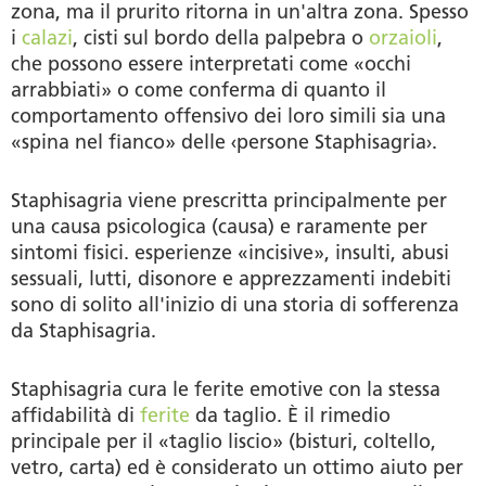
zona, ma il prurito ritorna in un'altra zona. Spesso
i
calazi
, cisti sul bordo della palpebra o
orzaioli
,
che possono essere interpretati come «occhi
arrabbiati» o come conferma di quanto il
comportamento offensivo dei loro simili sia una
«spina nel fianco» delle ‹persone Staphisagria›.
Staphisagria viene prescritta principalmente per
una causa psicologica (causa) e raramente per
sintomi fisici. esperienze «incisive», insulti, abusi
sessuali, lutti, disonore e apprezzamenti indebiti
sono di solito all'inizio di una storia di sofferenza
da Staphisagria.
Staphisagria cura le ferite emotive con la stessa
affidabilità di
ferite
da taglio. È il rimedio
principale per il «taglio liscio» (bisturi, coltello,
vetro, carta) ed è considerato un ottimo aiuto per