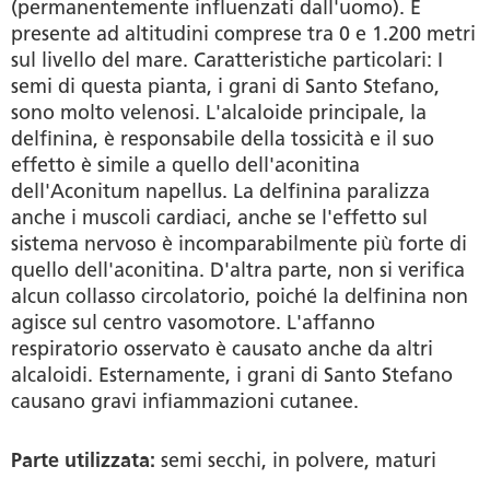
(permanentemente influenzati dall'uomo). È
presente ad altitudini comprese tra 0 e 1.200 metri
sul livello del mare. Caratteristiche particolari: I
semi di questa pianta, i grani di Santo Stefano,
sono molto velenosi. L'alcaloide principale, la
delfinina, è responsabile della tossicità e il suo
effetto è simile a quello dell'aconitina
dell'Aconitum napellus. La delfinina paralizza
anche i muscoli cardiaci, anche se l'effetto sul
sistema nervoso è incomparabilmente più forte di
quello dell'aconitina. D'altra parte, non si verifica
alcun collasso circolatorio, poiché la delfinina non
agisce sul centro vasomotore. L'affanno
respiratorio osservato è causato anche da altri
alcaloidi. Esternamente, i grani di Santo Stefano
causano gravi infiammazioni cutanee.
Parte utilizzata:
semi secchi, in polvere, maturi