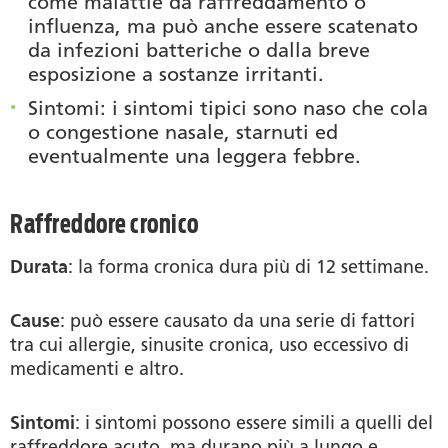
come malattie da raffreddamento o
influenza, ma può anche essere scatenato
da infezioni batteriche o dalla breve
esposizione a sostanze irritanti.
Sintomi
: i sintomi tipici sono naso che cola
o congestione nasale, starnuti ed
eventualmente una leggera febbre.
Raffreddore cronico
Durata
: la forma cronica dura più di 12 settimane.
Cause
: può essere causato da una serie di fattori
tra cui allergie, sinusite cronica, uso eccessivo di
medicamenti e altro.
Sintomi
: i sintomi possono essere simili a quelli del
raffreddore acuto, ma durano più a lungo e