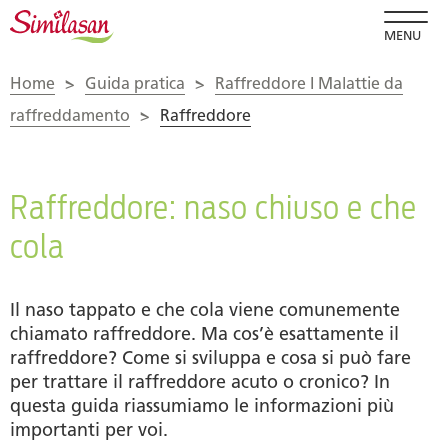
MENU
Home
>
Guida pratica
>
Raffreddore I Malattie da
raffreddamento
>
Raffreddore
Raffreddore: naso chiuso e che
cola
Il naso tappato e che cola viene comunemente
chiamato raffreddore. Ma cos’è esattamente il
raffreddore? Come si sviluppa e cosa si può fare
per trattare il raffreddore acuto o cronico? In
questa guida riassumiamo le informazioni più
importanti per voi.