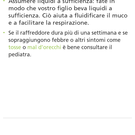
Assumere liquidi a sufficienza
: fate in
modo che vostro figlio beva liquidi a
sufficienza. Ciò aiuta a fluidificare il muco
e a facilitare la respirazione.
Se il raffreddore dura più di una settimana e se
sopraggiungono febbre o altri sintomi come
tosse
o
mal d’orecchi
è bene consultare il
pediatra.