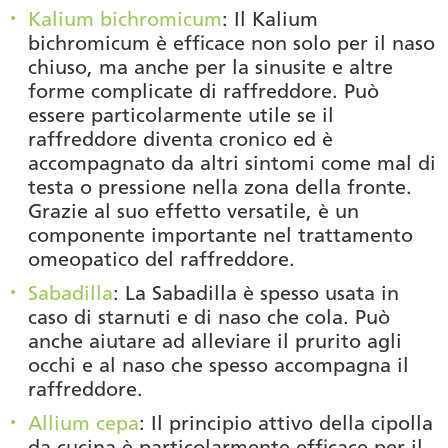
Kalium bichromicum
: Il Kalium
bichromicum è efficace non solo per il naso
chiuso, ma anche per la sinusite e altre
forme complicate di raffreddore. Può
essere particolarmente utile se il
raffreddore diventa cronico ed è
accompagnato da altri sintomi come mal di
testa o pressione nella zona della fronte.
Grazie al suo effetto versatile, è un
componente importante nel trattamento
omeopatico del raffreddore.
Sabadilla
: La Sabadilla è spesso usata in
caso di starnuti e di naso che cola. Può
anche aiutare ad alleviare il prurito agli
occhi e al naso che spesso accompagna il
raffreddore.
Allium cepa
: Il principio attivo della cipolla
da cucina è particolarmente efficace per il