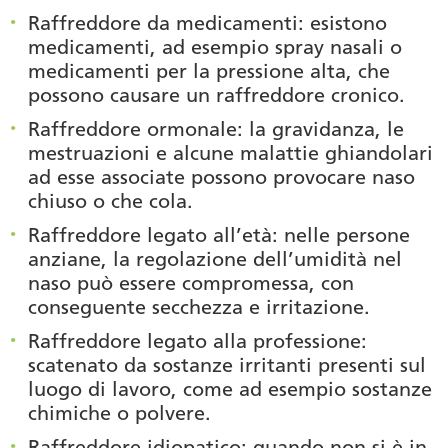
Raffreddore da medicamenti
: esistono
medicamenti, ad esempio spray nasali o
medicamenti per la pressione alta, che
possono causare un raffreddore cronico.
Raffreddore ormonale
: la gravidanza, le
mestruazioni e alcune malattie ghiandolari
ad esse associate possono provocare naso
chiuso o che cola.
Raffreddore legato all’età
: nelle persone
anziane, la regolazione dell’umidità nel
naso può essere compromessa, con
conseguente secchezza e irritazione.
Raffreddore legato alla professione
:
scatenato da sostanze irritanti presenti sul
luogo di lavoro, come ad esempio sostanze
chimiche o polvere.
Raffreddore idiopatico
: quando non si è in