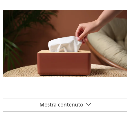
Mostra contenuto
Domande frequenti sul raffreddore
Quali tipi di raffreddore esistono?