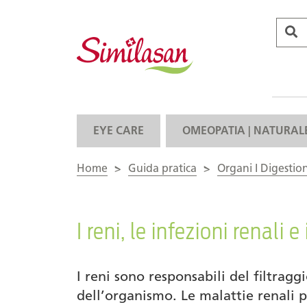
EYE CARE
OMEOPATIA | NATURAL
Home
>
Guida pratica
>
Organi I Digestio
I reni, le infezioni renali e 
I reni sono responsabili del filtragg
dell’organismo. Le malattie renali 