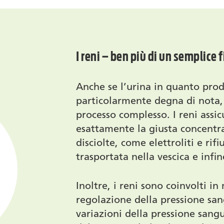
I reni – ben più di un semplice f
Anche se l’urina in quanto pro
particolarmente degna di nota,
processo complesso. I reni assi
esattamente la giusta concentr
disciolte, come elettroliti e rif
trasportata nella vescica e infin
Inoltre, i reni sono coinvolti in
regolazione della pressione sa
variazioni della pressione san