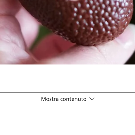
Mostra contenuto
l’organismo