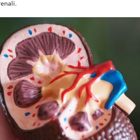
renali.