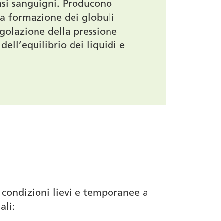
asi sanguigni. Producono
la formazione dei globuli
egolazione della pressione
ll’equilibrio dei liquidi e
 condizioni lievi e temporanee a
ali: