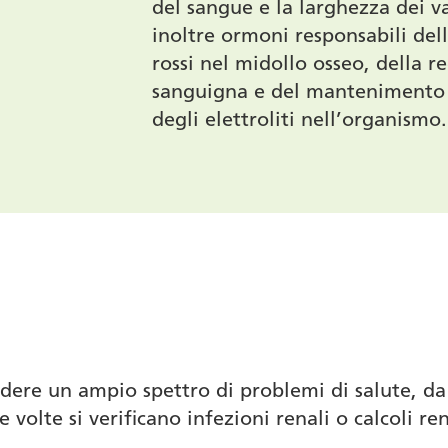
del sangue e la larghezza dei v
inoltre ormoni responsabili del
rossi nel midollo osseo, della r
sanguigna e del mantenimento de
degli elettroliti nell’organismo.
ere un ampio spettro di problemi di salute, da
e volte si verificano infezioni renali o calcoli ren