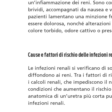
un’infiammazione dei reni. Sono c
brividi, accompagnati da nausea e v
pazienti lamentano una minzione f
essere dolorosa, nonché alterazioni
colore torbido, odore cattivo o pre
Cause e fattori di rischio delle infezioni r
Le infezioni renali si verificano di s
diffondono ai reni. Tra i fattori di 
i calcoli renali, che impediscono il
condizioni che aumentano il rischio
anatomica di un’uretra più corta pu
infezioni renali.