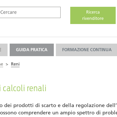
Ricerca
rivenditore
E
GUIDA PRATICA
FORMAZIONE CONTINUA
ne
>
Reni
i calcoli renali
io dei prodotti di scarto e della regolazione dell’
possono comprendere un ampio spettro di problemi