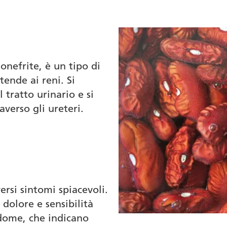
onefrite, è un tipo di
tende ai reni. Si
 tratto urinario e si
averso gli ureteri.
rsi sintomi spiacevoli.
dolore e sensibilità
ddome, che indicano