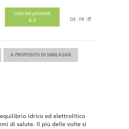
Lista dei prodotti
DE
FR
IT
A-Z
A PROPOSITO DI SIMILASAN
equilibrio idrico ed elettrolitico
 di salute. Il più delle volte si