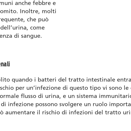
omuni anche febbre e
omito. Inoltre, molti
requente, che può
 dell’urina, come
senza di sangue.
enali
olito quando i batteri del tratto intestinale entra
rischio per un’infezione di questo tipo vi sono le
 normale flusso di urina, e un sistema immunitari
 di infezione possono svolgere un ruolo importan
ò aumentare il rischio di infezioni del tratto u