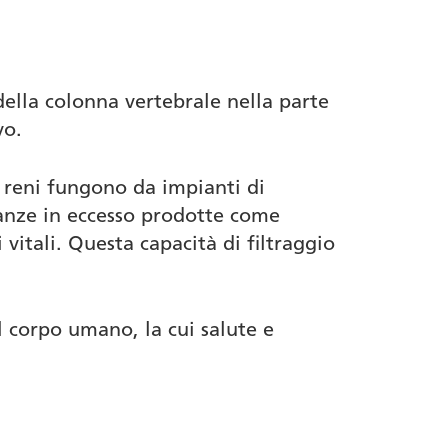
 della colonna vertebrale nella parte
vo.
 i reni fungono da impianti di
tanze in eccesso prodotte come
vitali. Questa capacità di filtraggio
l corpo umano, la cui salute e