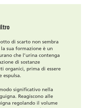
iltro
dotto di scarto non sembra
 la sua formazione è un
curano che l’urina contenga
azione di sostanze
iuti organici, prima di essere
e espulsa.
 modo significativo nella
nguigna. Reagiscono alle
guigna regolando il volume