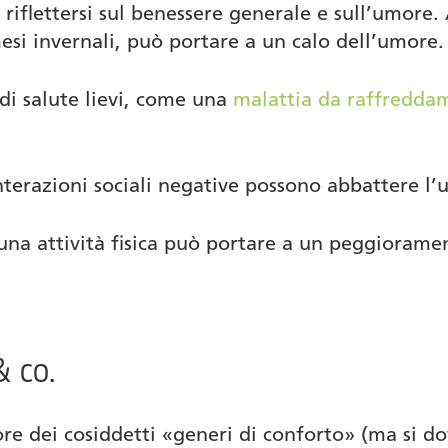
 riflettersi sul benessere generale e sull’umore.
si invernali, può portare a un calo dell’umore.
i salute lievi, come una
malattia da raffredda
 interazioni sociali negative possono abbattere l
na attività fisica può portare a un peggiorame
& co.
re dei cosiddetti «generi di conforto» (ma si do