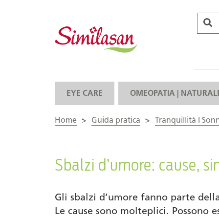
EYE CARE
OMEOPATIA | NATURAL
Home
>
Guida pratica
>
Tranquillità I Son
Sbalzi d’umore: cause, si
Gli sbalzi d’umore fanno parte dell
Le cause sono molteplici. Possono es