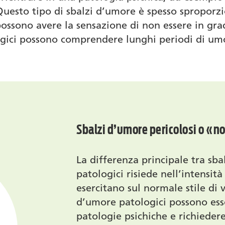
uesto tipo di sbalzi d’umore è spesso sproporzio
ossono avere la sensazione di non essere in grad
ogici possono comprendere lunghi periodi di um
Sbalzi d’umore pericolosi o «n
La differenza principale tra sba
patologici risiede nell’intensità
esercitano sul normale stile di v
d’umore patologici possono ess
patologie psichiche e richiede