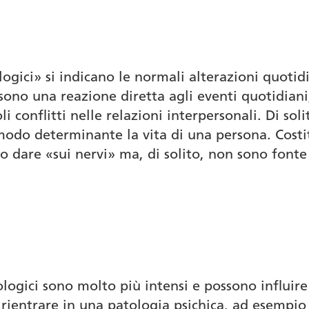
more?
logici» si indicano le normali alterazioni quotid
 sono una reazione diretta agli eventi quotidian
li conflitti nelle relazioni interpersonali. Di sol
modo determinante la vita di una persona. Costi
o dare «sui nervi» ma, di solito, non sono font
ologici sono molto più intensi e possono influir
rientrare in una patologia psichica, ad esempio