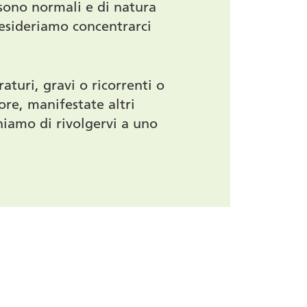
i sono normali e di natura
desideriamo concentrarci
aturi, gravi o ricorrenti o
ore, manifestate altri
eghiamo di rivolgervi a uno