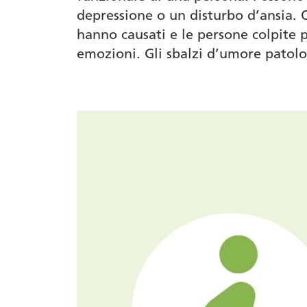
depressione o un disturbo d’ansia. Q
hanno causati e le persone colpite p
emozioni. Gli sbalzi d’umore patol