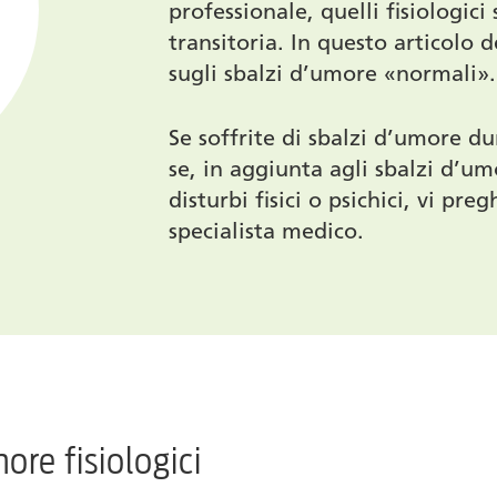
professionale, quelli fisiologic
transitoria. In questo articolo 
sugli sbalzi d’umore «normali».
Se soffrite di sbalzi d’umore dur
se, in aggiunta agli sbalzi d’um
disturbi fisici o psichici, vi pr
specialista medico.
ore fisiologici