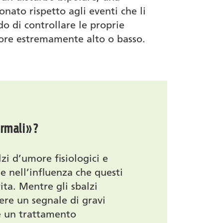
nato rispetto agli eventi che li
o di controllare le proprie
ore estremamente alto o basso.
ormali»?
lzi d’umore fisiologici e
 e nell’influenza che questi
ita. Mentre gli sbalzi
ere un segnale di gravi
re un trattamento