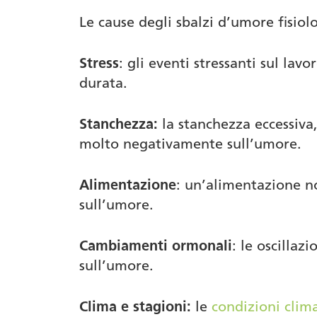
Le cause degli sbalzi d’umore fisiol
Stress
: gli eventi stressanti sul la
durata.
Stanchezza:
la stanchezza eccessiva
molto negativamente sull’umore.
Alimentazione
: un’alimentazione no
sull’umore.
Cambiamenti ormonali
: le oscillaz
sull’umore.
Clima e stagioni:
le
condizioni clim