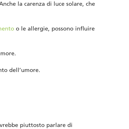
 Anche la carenza di luce solare, che
mento
o le allergie, possono influire
’umore.
nto dell’umore.
vrebbe piuttosto parlare di