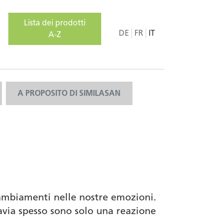
Lista dei prodotti
DE
FR
IT
A-Z
A PROPOSITO DI SIMILASAN
 cambiamenti nelle nostre emozioni.
tavia spesso sono solo una reazione