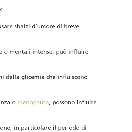
:
ausare sbalzi d’umore di breve
he o mentali intense, può influire
ni della glicemia che influiscono
danza o
menopausa
, possono influire
one, in particolare il periodo di