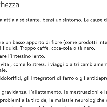
ichezza
alattia a sé stante, bensì un sintomo. Le cause d
are un basso apporto di fibre (come prodotti inte
 liquidi. Troppo caffè, coca-cola o tè nero.
ere l’intestino lento.
ita , come lo stress, i viaggi o altri cambiamen
ale.
olorifici, gli integratori di ferro o gli antidep
gravidanza, l’allattamento, le mestruazioni e 
 problemi alla tiroide, le malattie neurologiche 