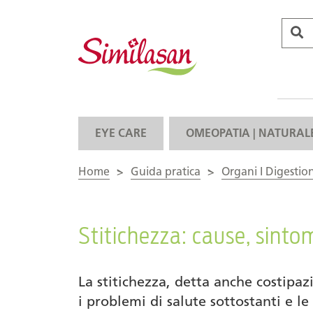
EYE CARE
OMEOPATIA | NATURAL
Home
>
Guida pratica
>
Organi I Digestio
Stitichezza: cause, sinto
La stitichezza, detta anche costipaz
i problemi di salute sottostanti e le