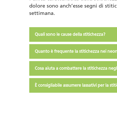
dolore sono anch’esse segni di stit
settimana.
Quali sono le cause della stitichezza?
Quanto è frequente la stitichezza nei neon
Cosa aiuta a combattere la stitichezza negl
È consigliabile assumere lassativi per la sti