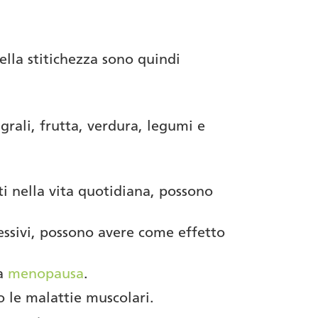
ella stitichezza sono quindi
grali, frutta, verdura, legumi e
ti nella vita quotidiana, possono
ressivi, possono avere come effetto
la
menopausa
.
o le malattie muscolari.