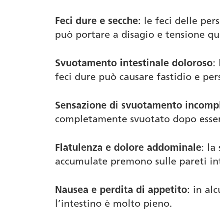
Feci dure e secche
: le feci delle pe
può portare a disagio e tensione qu
Svuotamento intestinale doloroso
:
feci dure può causare fastidio e pe
Sensazione di svuotamento incomp
completamente svuotato dopo esser
Flatulenza e dolore addominale
: la
accumulate premono sulle pareti int
Nausea e perdita di appetito
: in al
l’intestino è molto pieno.