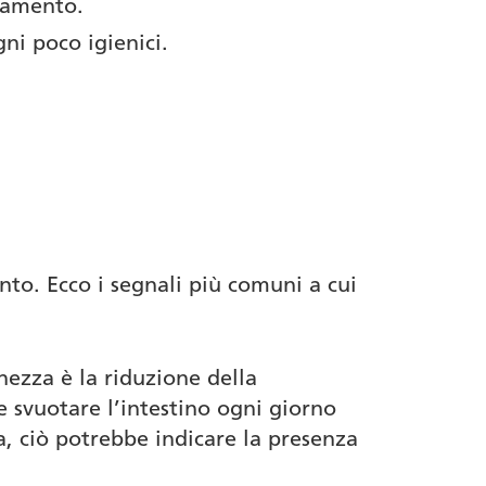
otamento.
ni poco igienici.
ento. Ecco i segnali più comuni a cui
chezza è la riduzione della
 svuotare l’intestino ogni giorno
na, ciò potrebbe indicare la presenza