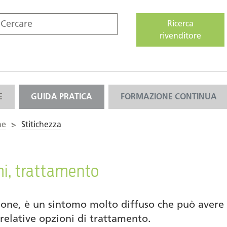
Ricerca
rivenditore
E
GUIDA PRATICA
FORMAZIONE CONTINUA
ne
>
Stitichezza
mi, trattamento
ione, è un sintomo molto diffuso che può avere c
 relative opzioni di trattamento.