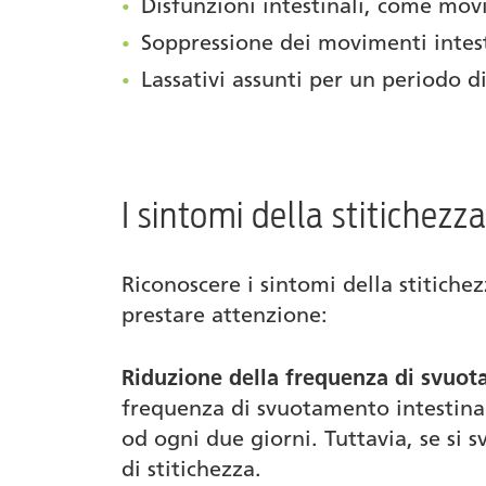
Disfunzioni intestinali, come mov
Soppressione dei movimenti intest
Lassativi assunti per un periodo 
I sintomi della stitichezza
Riconoscere i sintomi della stitichez
prestare attenzione:
Riduzione della frequenza di svuo
frequenza di svuotamento intestinal
od ogni due giorni. Tuttavia, se si 
di stitichezza.