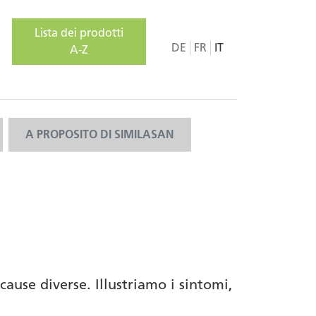
Lista dei prodotti
DE
FR
IT
A-Z
A PROPOSITO DI SIMILASAN
ause diverse. Illustriamo i sintomi,