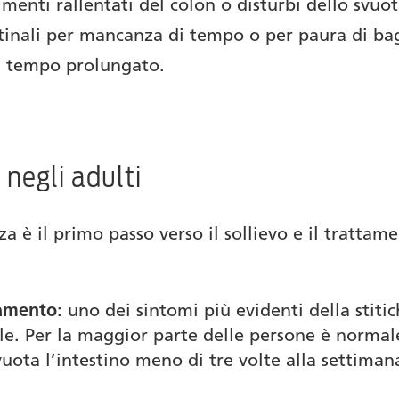
imenti rallentati del colon o disturbi dello svu
inali per mancanza di tempo o per paura di bag
di tempo prolungato.
 negli adulti
za è il primo passo verso il sollievo e il trattam
tamento
: uno dei sintomi più evidenti della stiti
e. Per la maggior parte delle persone è normale
svuota l’intestino meno di tre volte alla settima