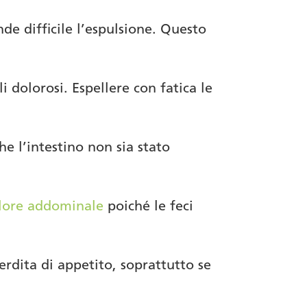
nde difficile l’espulsione. Questo
i dolorosi. Espellere con fatica le
.
e l’intestino non sia stato
lore addominale
poiché le feci
perdita di appetito, soprattutto se