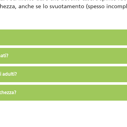
ichezza, anche se lo svuotamento (spesso incompl
ati?
i adulti?
tichezza?