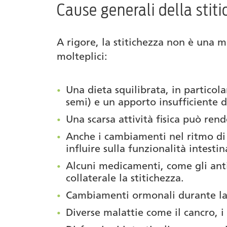
Cause generali della stit
A rigore, la stitichezza non è una m
molteplici:
Una dieta squilibrata, in particol
semi) e un apporto insufficiente di
Una scarsa attività fisica può rend
Anche i cambiamenti nel ritmo di v
influire sulla funzionalità intestin
Alcuni medicamenti, come gli antid
collaterale la stitichezza.
Cambiamenti ormonali durante la 
Diverse malattie come il cancro, i