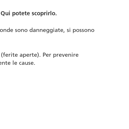
 Qui potete scoprirlo.
ofonde sono danneggiate, si possono
 (ferite aperte). Per prevenire
ente le cause.