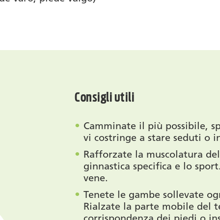
Consigli utili
Camminate il più possibile, s
vi costringe a stare seduti o i
Rafforzate la muscolatura de
ginnastica specifica e lo spor
vene.
Tenete le gambe sollevate ogn
Rialzate la parte mobile del t
corrispondenza dei piedi o ins