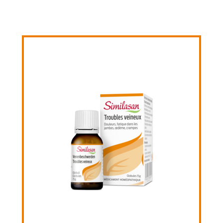
Similasan Disturbi delle ve