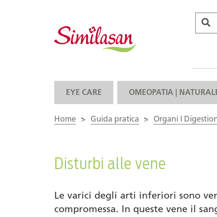
EYE CARE
OMEOPATIA | NATURAL
Home
>
Guida pratica
>
Organi I Digestio
Disturbi alle vene
Le varici degli arti inferiori sono 
compromessa. In queste vene il sang