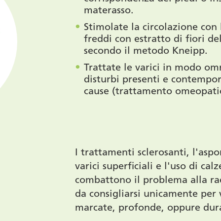
materasso.
Stimolate la circolazione con 
freddi con estratto di fiori de
secondo il metodo Kneipp.
Trattate le varici in modo om
disturbi presenti e contempo
cause (trattamento omeopatic
I trattamenti sclerosanti, l'asp
varici superficiali e l'uso di ca
combattono il problema alla ra
da consigliarsi unicamente per
marcate, profonde, oppure dura