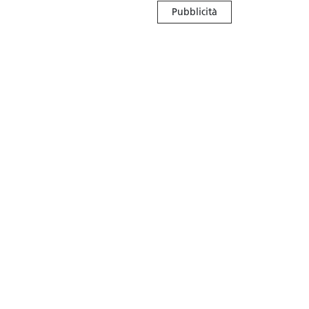
Pubblicità
ne