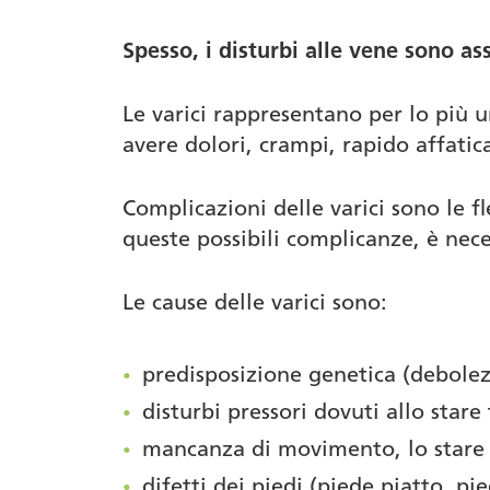
Autore
Spesso, i disturbi alle vene sono a
Le varici rappresentano per lo più 
avere dolori, crampi, rapido affati
Complicazioni delle varici sono le fl
queste possibili complicanze, è nece
Le cause delle varici sono:
predisposizione genetica (debolez
disturbi pressori dovuti allo star
mancanza di movimento, lo stare 
difetti dei piedi (piede piatto, pi