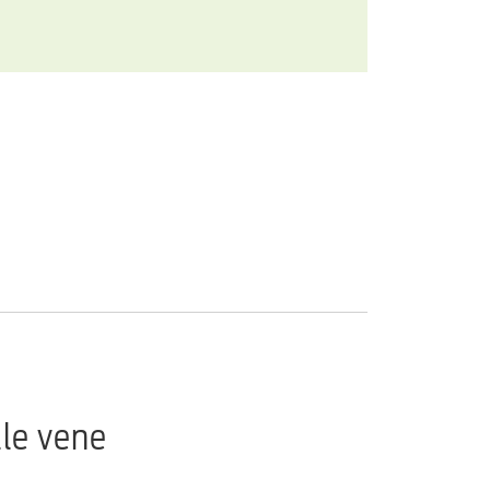
lle vene