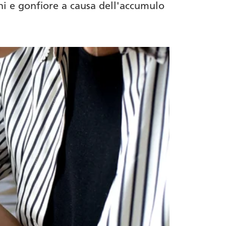
ni e gonfiore a causa dell'accumulo