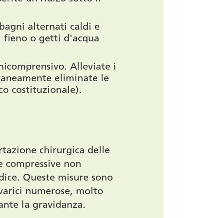
bagni alternati caldi e
l fieno o getti d'acqua
nicomprensivo. Alleviate i
raneamente eliminate le
o costituzionale).
ortazione chirurgica delle
lze compressive non
dice. Queste misure sono
 varici numerose, molto
nte la gravidanza.