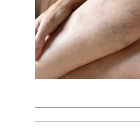
Consigli utili
Prodotti