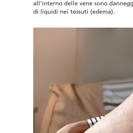
all'interno delle vene sono dannegg
di liquidi nei tessuti (edema).