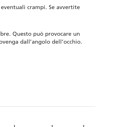
eventuali crampi. Se avvertite
ebre. Questo può provocare un
venga dall’angolo dell’occhio.