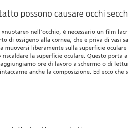
ntatto possono causare occhi secch
 «nuotare» nell’occhio, è necessario un film lac
o di ossigeno alla cornea, che è priva di vasi sa
sa muoversi liberamente sulla superficie oculare
o riscaldare la superficie oculare. Questo porta 
 aggiungiamo ore di lavoro a schermo o di lettura
 intaccarne anche la composizione. Ed ecco che