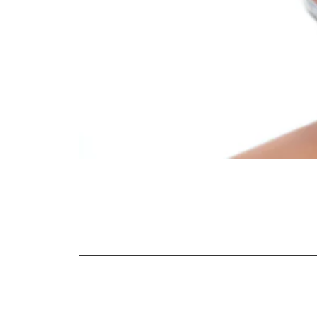
Ecco perché le lenti a contatto possono 
Niente occhi secchi a causa delle lenti a
Allenamento del battito delle palpebre 