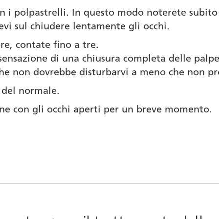
i polpastrelli. In questo modo noterete subito 
evi sul chiudere lentamente gli occhi.
e, contate fino a tre.
sensazione di una chiusura completa delle palp
he non dovrebbe disturbarvi a meno che non pro
ù del normale.
one con gli occhi aperti per un breve momento.