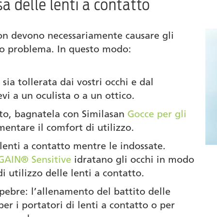
a delle lenti a contatto
non devono necessariamente causare gli
sto problema. In questo modo:
 sia tollerata dai vostri occhi e dal
vi a un oculista o a un ottico.
atto, bagnatela con Similasan
Gocce per gli
entare il comfort di utilizzo.
enti a contatto mentre le indossate.
GAIN® Sensitive
idratano gli occhi in modo
 utilizzo delle lenti a contatto.
pebre: l’allenamento del battito delle
er i portatori di lenti a contatto o per