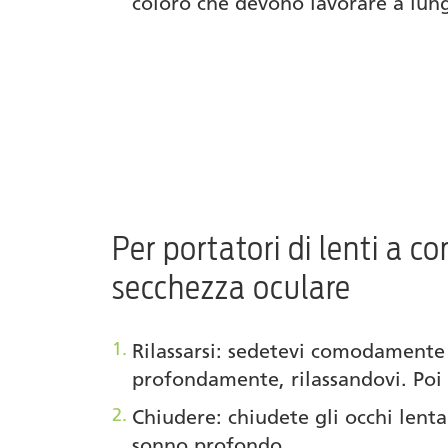
coloro che devono lavorare a lun
Per portatori di lenti a c
secchezza oculare
Rilassarsi: sedetevi comodamente 
profondamente, rilassandovi. Poi a
Chiudere: chiudete gli occhi len
sonno profondo.