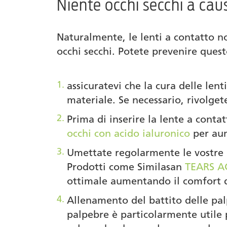
Niente occhi secchi a caus
Naturalmente, le lenti a contatto 
occhi secchi. Potete prevenire que
assicuratevi che la cura delle lenti
materiale. Se necessario, rivolgete
Prima di inserire la lente a cont
occhi con acido ialuronico
per aum
Umettate regolarmente le vostre l
Prodotti come Similasan
TEARS A
ottimale aumentando il comfort di
Allenamento del battito delle pal
palpebre è particolarmente utile p