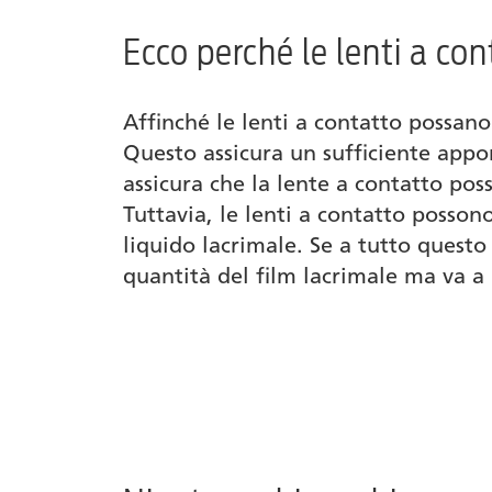
Ecco perché le lenti a co
Prodotti
Autore
Affinché le lenti a contatto possano
Questo assicura un sufficiente apport
assicura che la lente a contatto pos
Tuttavia, le lenti a contatto posson
liquido lacrimale. Se a tutto questo
quantità del film lacrimale ma va a