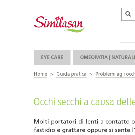
EYE CARE
OMEOPATIA | NATURAL
Home
>
Guida pratica
>
Problemi agli occ
Occhi secchi a causa dell
Molti portatori di lenti a contatto
fastidio e grattare oppure si sente 