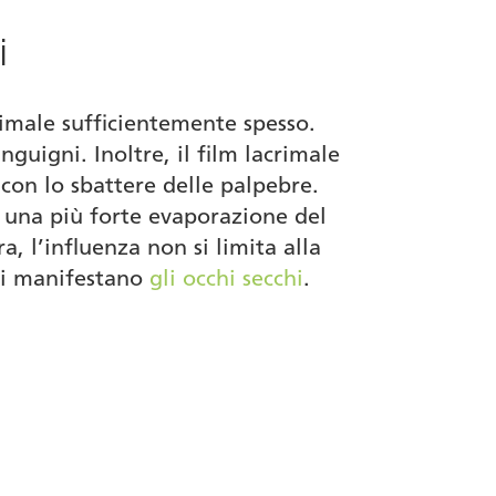
i
rimale sufficientemente spesso.
nguigni. Inoltre, il film lacrimale
 con lo sbattere delle palpebre.
a una più forte evaporazione del
, l’influenza non si limita alla
 si manifestano
gli occhi secchi
.