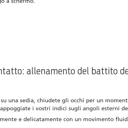
go a schermo.
ontatto: allenamento del battito d
su una sedia, chiudete gli occhi per un momento
ppoggiate i vostri indici sugli angoli esterni de
tamente e delicatamente con un movimento fluid