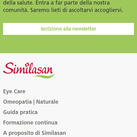
della salute. Entra a far parte della nostra
comunità. Saremo lieti di ascoltarvi accogliervi.
Iscrizione alla newsletter
Eye Care
Omeopatia | Naturale
Guida pratica
Formazione continua
A proposito di Similasan