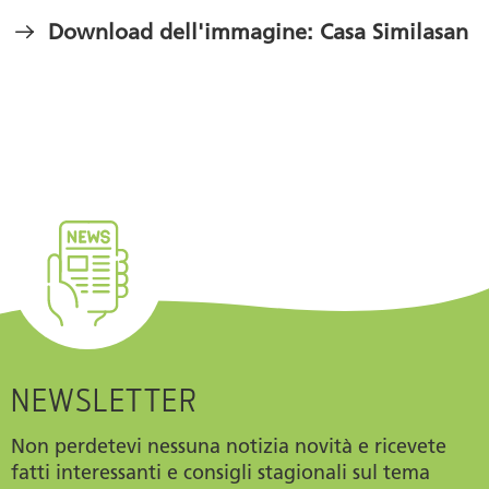
Download dell'immagine: Casa Similasan
NEWSLETTER
Non perdetevi nessuna notizia novità e ricevete
fatti interessanti e consigli stagionali sul tema