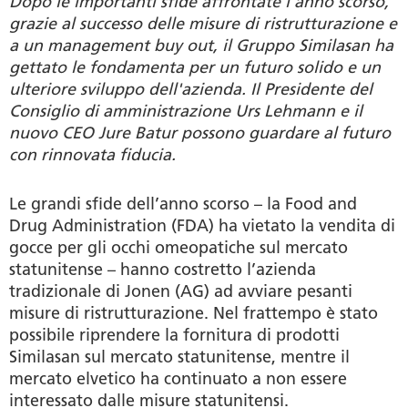
Dopo le importanti sfide affrontate l’anno scorso,
grazie al successo delle misure di ristrutturazione e
a un management buy out, il Gruppo Similasan ha
gettato le fondamenta per un futuro solido e un
ulteriore sviluppo dell'azienda. Il Presidente del
Consiglio di amministrazione Urs Lehmann e il
nuovo CEO Jure Batur possono guardare al futuro
con rinnovata fiducia.
Le grandi sfide dell’anno scorso – la Food and
Drug Administration (FDA) ha vietato la vendita di
gocce per gli occhi omeopatiche sul mercato
statunitense – hanno costretto l’azienda
tradizionale di Jonen (AG) ad avviare pesanti
misure di ristrutturazione. Nel frattempo è stato
possibile riprendere la fornitura di prodotti
Similasan sul mercato statunitense, mentre il
mercato elvetico ha continuato a non essere
interessato dalle misure statunitensi.