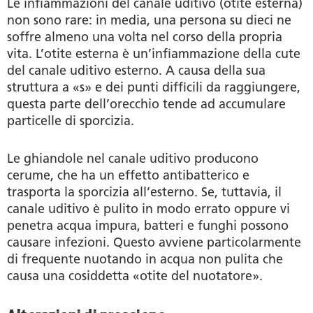
Le infiammazioni del canale uditivo (otite esterna)
non sono rare: in media, una persona su dieci ne
soffre almeno una volta nel corso della propria
vita. L’otite esterna è un’infiammazione della cute
del canale uditivo esterno. A causa della sua
struttura a «s» e dei punti difficili da raggiungere,
questa parte dell’orecchio tende ad accumulare
particelle di sporcizia.
Le ghiandole nel canale uditivo producono
cerume, che ha un effetto antibatterico e
trasporta la sporcizia all’esterno. Se, tuttavia, il
canale uditivo è pulito in modo errato oppure vi
penetra acqua impura, batteri e funghi possono
causare infezioni. Questo avviene particolarmente
di frequente nuotando in acqua non pulita che
causa una cosiddetta «otite del nuotatore».