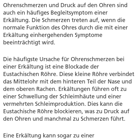
Ohrenschmerzen und Druck auf den Ohren sind
auch ein häufiges Begleitsymptom einer
Erkältung. Die Schmerzen treten auf, wenn die
normale Funktion des Ohres durch die mit einer
Erkältung einhergehenden Symptome
beeinträchtigt wird.
Die häufigste Ursache für Ohrenschmerzen bei
einer Erkältung ist eine Blockade der
Eustachischen Röhre. Diese kleine Röhre verbindet
das Mittelohr mit dem hinteren Teil der Nase und
dem oberen Rachen. Erkältungen führen oft zu
einer Schwellung der Schleimhäute und einer
vermehrten Schleimproduktion. Dies kann die
Eustachische Röhre blockieren, was zu Druck auf
den Ohren und manchmal zu Schmerzen führt.
Eine Erkältung kann sogar zu einer