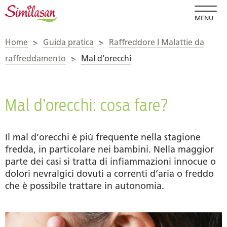
MENU
Home
>
Guida pratica
>
Raffreddore I Malattie da
raffreddamento
>
Mal d’orecchi
Mal d’orecchi: cosa fare?
Il mal d’orecchi è più frequente nella stagione
fredda, in particolare nei bambini. Nella maggior
parte dei casi si tratta di infiammazioni innocue o
dolori nevralgici dovuti a correnti d’aria o freddo
che è possibile trattare in autonomia.