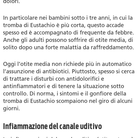
dolori.
In particolare nei bambini sotto i tre anni, in cui la
tromba di Eustachio è più corta, questo accade
spesso ed è accompagnato di frequente da febbre.
Anche gli adulti possono soffrire di otite media, di
solito dopo una forte malattia da raffreddamento.
Oggi l’otite media non richiede più in automatico
l’assunzione di antibiotici. Piuttosto, spesso si cerca
di trattare i disturbi con antidolorifici e
antinfiammatori e di tenere la situazione sotto
controllo. Di norma, i sintomi e il gonfiore della
tromba di Eustachio scompaiono nel giro di alcuni
giorni.
Infiammazione del canale uditivo