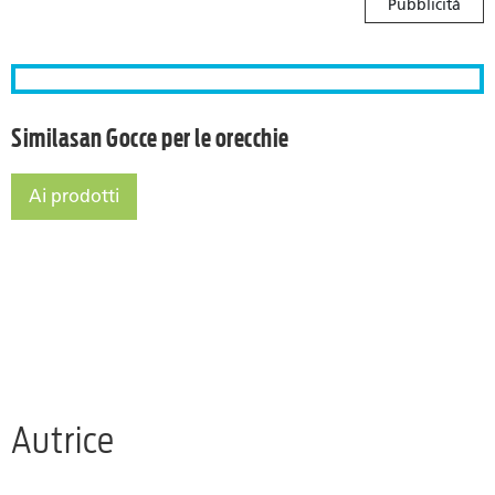
Pubblicità
Similasan Gocce per le ore
Similasan Gocce per le orecchie
Ai prodotti
Similasan Gocce per le orecchie
Autrice