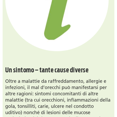
Un sintomo – tante cause diverse
Oltre a malattie da raffreddamento, allergie e
infezioni, il mal d’orecchi può manifestarsi per
altre ragioni: sintomi concomitanti di altre
malattie (tra cui orecchioni, infiammazioni della
gola, tonsilliti, carie, ulcere nel condotto
uditivo) nonché di lesioni delle mucose