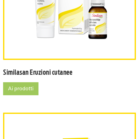
Similasan Eruzioni cutanee
Ai prodotti
Similasan Eruzioni cutanee