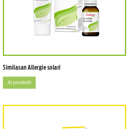
Similasan Allergie solari
Ai prodotti
Similasan Allergie solari