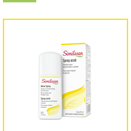
Similasan Spray acne