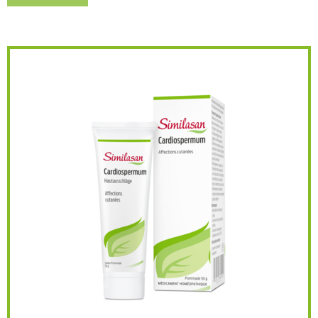
Similasan Cardiospermum