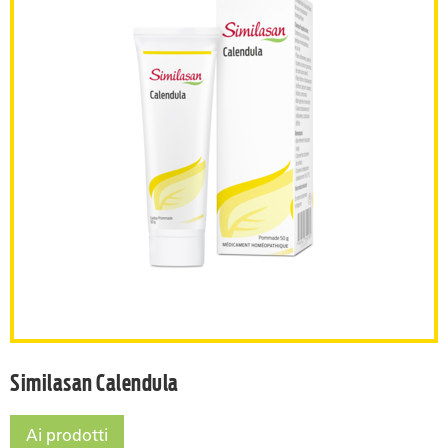
Similasan Calendula
Similasan Calendula
Ai prodotti
Similasan Calendula