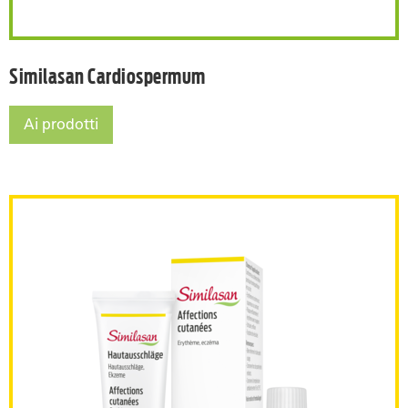
Similasan Cardiospermum
Ai prodotti
Similasan Cardiospermum
Similasan Eruzioni cutanee