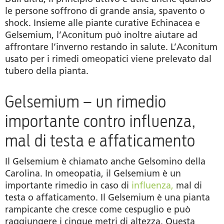
le persone soffrono di grande ansia, spavento o
shock. Insieme alle piante curative Echinacea e
Gelsemium, l’Aconitum può inoltre aiutare ad
affrontare l’inverno restando in salute. L’Aconitum
usato per i rimedi omeopatici viene prelevato dal
tubero della pianta.
Gelsemium – un rimedio
importante contro influenza,
mal di testa e affaticamento
Il Gelsemium è chiamato anche Gelsomino della
Carolina. In omeopatia, il Gelsemium è un
importante rimedio in caso di
influenza,
mal di
testa o affaticamento. Il Gelsemium è una pianta
rampicante che cresce come cespuglio e può
raggiungere i cinque metri di altezza. Questa