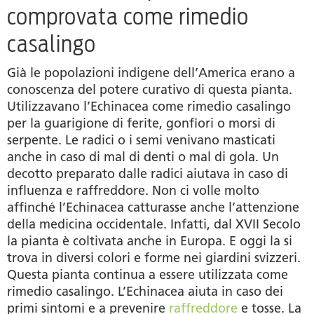
comprovata come rimedio
casalingo
Già le popolazioni indigene dell’America erano a
conoscenza del potere curativo di questa pianta.
Utilizzavano l’Echinacea come rimedio casalingo
per la guarigione di ferite, gonfiori o morsi di
serpente. Le radici o i semi venivano masticati
anche in caso di mal di denti o mal di gola. Un
decotto preparato dalle radici aiutava in caso di
influenza e raffreddore. Non ci volle molto
affinché l’Echinacea catturasse anche l’attenzione
della medicina occidentale. Infatti, dal XVII Secolo
la pianta è coltivata anche in Europa. E oggi la si
trova in diversi colori e forme nei giardini svizzeri.
Questa pianta continua a essere utilizzata come
rimedio casalingo. L’Echinacea aiuta in caso dei
primi sintomi e a prevenire
raffreddore
e tosse. La