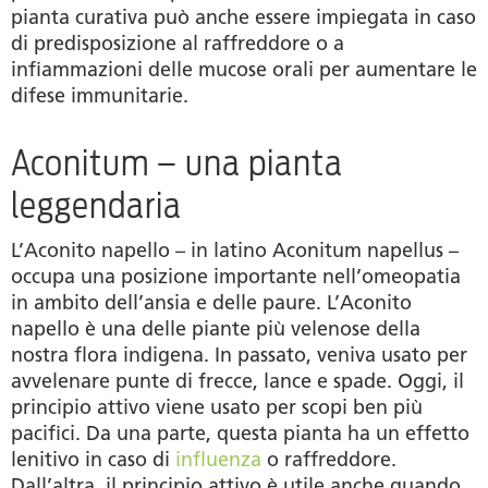
pianta curativa può anche essere impiegata in caso
di predisposizione al raffreddore o a
infiammazioni delle mucose orali per aumentare le
difese immunitarie.
Aconitum – una pianta
leggendaria
L’Aconito napello – in latino Aconitum napellus –
occupa una posizione importante nell’omeopatia
in ambito dell’ansia e delle paure. L’Aconito
napello è una delle piante più velenose della
nostra flora indigena. In passato, veniva usato per
avvelenare punte di frecce, lance e spade. Oggi, il
principio attivo viene usato per scopi ben più
pacifici. Da una parte, questa pianta ha un effetto
lenitivo in caso di
influenza
o raffreddore.
Dall’altra, il principio attivo è utile anche quando