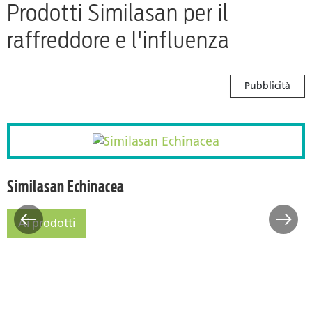
Prodotti Similasan per il
raffreddore e l'influenza
Pubblicità
Sciroppo)
Similasan Echinacea
Similasan Echinacea
Ai prodotti
Similasan Echinacea