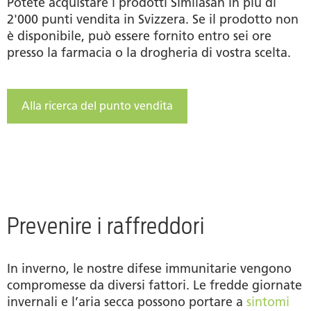
Potete acquistare i prodotti Similasan in più di
2'000 punti vendita in Svizzera. Se il prodotto non
è disponibile, può essere fornito entro sei ore
presso la farmacia o la drogheria di vostra scelta.
Alla ricerca del punto vendita
Prevenire i raffreddori
In inverno, le nostre difese immunitarie vengono
compromesse da diversi fattori. Le fredde giornate
invernali e l’aria secca possono portare a
sintomi