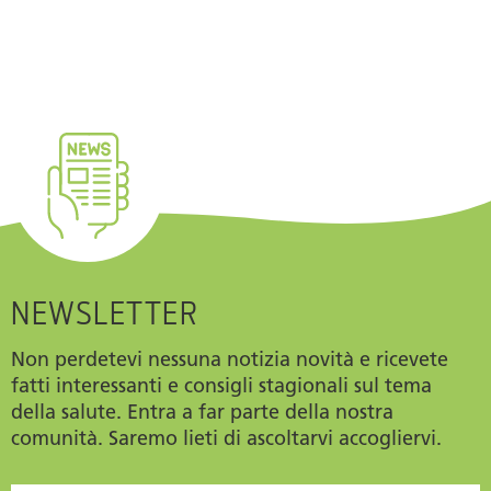
NEWSLETTER
Non perdetevi nessuna notizia novità e ricevete
fatti interessanti e consigli stagionali sul tema
della salute. Entra a far parte della nostra
comunità. Saremo lieti di ascoltarvi accogliervi.