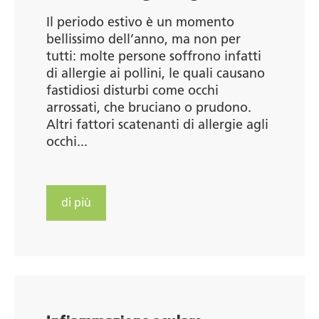
Il periodo estivo è un momento
bellissimo dell’anno, ma non per
tutti: molte persone soffrono infatti
di allergie ai pollini, le quali causano
fastidiosi disturbi come occhi
arrossati, che bruciano o prudono.
Altri fattori scatenanti di allergie agli
occhi...
di più