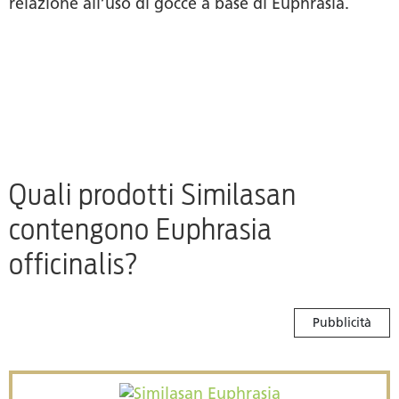
relazione all’uso di gocce a base di Euphrasia.
Quali prodotti Similasan
contengono Euphrasia
officinalis?
Pubblicità