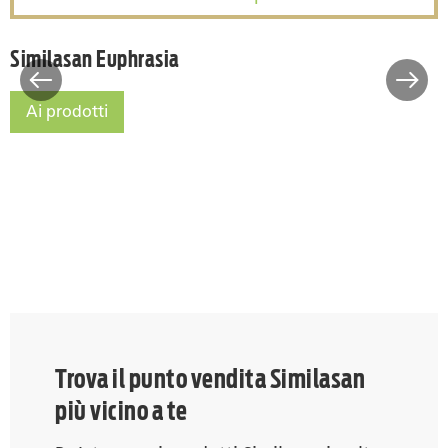
Similasan Euphrasia
Similasan Euphrasia
Ai prodotti
Similasan Euphrasia
Trova il punto vendita Similasan
più vicino a te