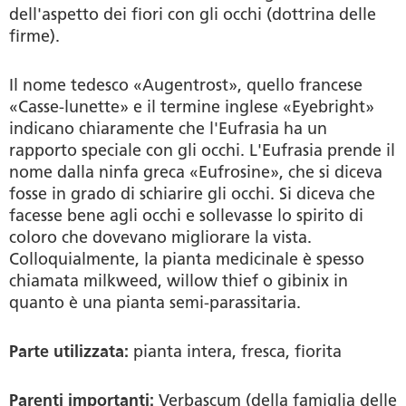
dell'aspetto dei fiori con gli occhi (dottrina delle
firme).
Il nome tedesco «Augentrost», quello francese
«Casse-lunette» e il termine inglese «Eyebright»
indicano chiaramente che l'Eufrasia ha un
rapporto speciale con gli occhi. L'Eufrasia prende il
nome dalla ninfa greca «Eufrosine», che si diceva
fosse in grado di schiarire gli occhi. Si diceva che
facesse bene agli occhi e sollevasse lo spirito di
coloro che dovevano migliorare la vista.
Colloquialmente, la pianta medicinale è spesso
chiamata milkweed, willow thief o gibinix in
quanto è una pianta semi-parassitaria.
Parte utilizzata:
pianta intera, fresca, fiorita
Parenti importanti:
Verbascum (della famiglia delle