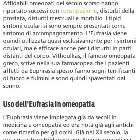
Affidabili omeopati del secolo scorso hanno
riportato successi con
constipazione
, disturbi della
prostata, disturbi mestruali e morbillo. I tipici
sintomi oculari si sono sempre presentati come
sintomo di accompagnamento. L'Eufrasia viene
quindi utilizzata quasi esclusivamente per i sintomi
oculari, ma è efficace anche per i disturbi in parti
distanti del corpo. Vithoulkas, il famoso omeopata
greco, scrive nella sua farmacopea che i pazienti
affetti da Euphrasia spesso fanno sogni terrificanti
di fuoco e fulmini e sono quindi spaventati dal
sonno.
Uso dell'Eufrasia in omeopatia
L’Euphrasia viene impiegata già da secoli in
medicina e omeopatia ed era nota già agli antichi
come rimedio per gli occhi. Già nel XII secolo, la