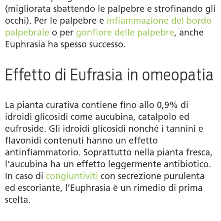
(migliorata sbattendo le palpebre e strofinando gli
occhi). Per le palpebre e
infiammazione del bordo
palpebrale
o per
gonfiore delle palpebre
, anche
Euphrasia ha spesso successo.
Effetto di Eufrasia in omeopatia
La pianta curativa contiene fino allo 0,9% di
idroidi glicosidi come aucubina, catalpolo ed
eufroside. Gli idroidi glicosidi nonché i tannini e
flavonidi contenuti hanno un effetto
antinfiammatorio. Soprattutto nella pianta fresca,
l’aucubina ha un effetto leggermente antibiotico.
In caso di
congiuntiviti
con secrezione purulenta
ed escoriante, l’Euphrasia è un rimedio di prima
scelta.