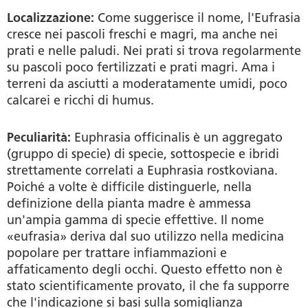
Localizzazione:
Come suggerisce il nome, l'Eufrasia
cresce nei pascoli freschi e magri, ma anche nei
prati e nelle paludi. Nei prati si trova regolarmente
su pascoli poco fertilizzati e prati magri. Ama i
terreni da asciutti a moderatamente umidi, poco
calcarei e ricchi di humus.
Peculiarità:
Euphrasia officinalis è un aggregato
(gruppo di specie) di specie, sottospecie e ibridi
strettamente correlati a Euphrasia rostkoviana.
Poiché a volte è difficile distinguerle, nella
definizione della pianta madre è ammessa
un'ampia gamma di specie effettive. Il nome
«eufrasia» deriva dal suo utilizzo nella medicina
popolare per trattare infiammazioni e
affaticamento degli occhi. Questo effetto non è
stato scientificamente provato, il che fa supporre
che l'indicazione si basi sulla somiglianza