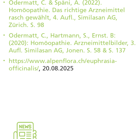
Odermatt, C. & Späni, A. (2022).
Homöopathie. Das richtige Arzneimittel
rasch gewählt, 4. Aufl., Similasan AG,
Zürich. S. 98
Odermatt, C., Hartmann, S., Ernst. B:
(2020): Homöopathie. Arzneimittelbilder, 3.
Aufl. Similasan AG, Jonen. S. 58 & S. 137
https://www.alpenflora.ch/euphrasia-
officinalis/
, 20.08.2025