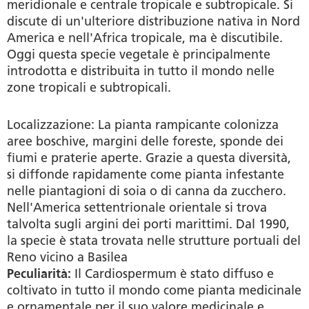
meridionale e centrale tropicale e subtropicale. Si
discute di un'ulteriore distribuzione nativa in Nord
America e nell'Africa tropicale, ma è discutibile.
Oggi questa specie vegetale è principalmente
introdotta e distribuita in tutto il mondo nelle
zone tropicali e subtropicali.
Localizzazione:
La pianta rampicante colonizza
aree boschive, margini delle foreste, sponde dei
fiumi e praterie aperte. Grazie a questa diversità,
si diffonde rapidamente come pianta infestante
nelle piantagioni di soia o di canna da zucchero.
Nell'America settentrionale orientale si trova
talvolta sugli argini dei porti marittimi. Dal 1990,
la specie è stata trovata nelle strutture portuali del
Reno vicino a Basilea
Peculiarità:
Il Cardiospermum è stato diffuso e
coltivato in tutto il mondo come pianta medicinale
e ornamentale per il suo valore medicinale e