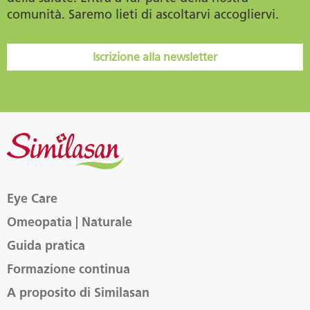
comunità. Saremo lieti di ascoltarvi accogliervi.
Iscrizione alla newsletter
Eye Care
Omeopatia | Naturale
Guida pratica
Formazione continua
A proposito di Similasan