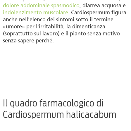
dolore addominale spasmodico
, diarrea acquosa e
indolenzimento muscolare
. Cardiospermum figura
anche nell'elenco dei sintomi sotto il termine
«umore» per l'irritabilità, la dimenticanza
(soprattutto sul lavoro) e il pianto senza motivo
senza sapere perché.
Il quadro farmacologico di
Cardiospermum halicacabum