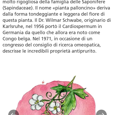
molto rigogliosa della famiglia delle Saponifere
(Sapindaceae). Il nome «pianta palloncino» deriva
dalla forma tondeggiante e leggera del fiore di
questa pianta. Il Dr. Wilmar Schwabe, originario di
Karlsruhe, nel 1956 portò il Cardiospermum in
Germania da quello che allora era noto come
Congo belga. Nel 1971, in occasione di un
congresso del consiglio di ricerca omeopatica,
descrisse le incredibili proprietà antiprurito.