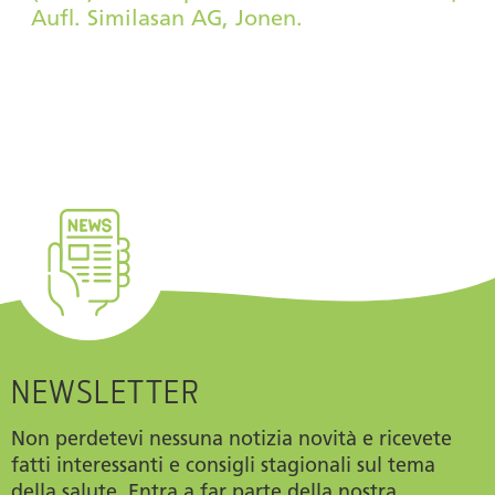
Aufl. Similasan AG, Jonen.
NEWSLETTER
Non perdetevi nessuna notizia novità e ricevete
fatti interessanti e consigli stagionali sul tema
della salute. Entra a far parte della nostra