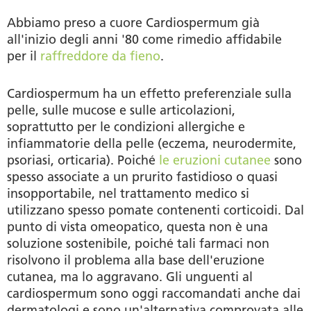
Abbiamo preso a cuore Cardiospermum già
all'inizio degli anni '80 come rimedio affidabile
per il
raffreddore da fieno
.
Cardiospermum ha un effetto preferenziale sulla
pelle, sulle mucose e sulle articolazioni,
soprattutto per le condizioni allergiche e
infiammatorie della pelle (eczema, neurodermite,
psoriasi, orticaria). Poiché
le eruzioni cutanee
sono
spesso associate a un prurito fastidioso o quasi
insopportabile, nel trattamento medico si
utilizzano spesso pomate contenenti corticoidi. Dal
punto di vista omeopatico, questa non è una
soluzione sostenibile, poiché tali farmaci non
risolvono il problema alla base dell'eruzione
cutanea, ma lo aggravano. Gli unguenti al
cardiospermum sono oggi raccomandati anche dai
dermatologi e sono un'alternativa comprovata alle