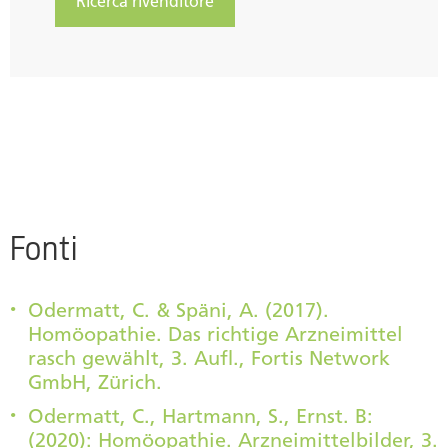
Ricerca rivenditore
Fonti
Odermatt, C. & Späni, A. (2017).
Homöopathie. Das richtige Arzneimittel
rasch gewählt, 3. Aufl., Fortis Network
GmbH, Zürich.
Odermatt, C., Hartmann, S., Ernst. B:
(2020): Homöopathie. Arzneimittelbilder, 3.