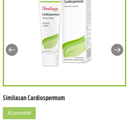
ieno nr. 1
Similasan Cardiospermum
Similasan Cardiospermum
Ai prodotti
Similasan Cardiospermum