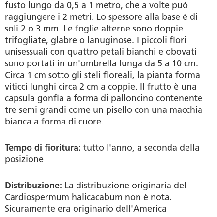
fusto lungo da 0,5 a 1 metro, che a volte può
Fonti
raggiungere i 2 metri. Lo spessore alla base è di
soli 2 o 3 mm. Le foglie alterne sono doppie
trifogliate, glabre o lanuginose. I piccoli fiori
unisessuali con quattro petali bianchi e obovati
sono portati in un'ombrella lunga da 5 a 10 cm.
Circa 1 cm sotto gli steli floreali, la pianta forma
viticci lunghi circa 2 cm a coppie. Il frutto è una
capsula gonfia a forma di palloncino contenente
tre semi grandi come un pisello con una macchia
bianca a forma di cuore.
Tempo di fioritura:
tutto l'anno, a seconda della
posizione
Distribuzione:
La distribuzione originaria del
Cardiospermum halicacabum
non è nota.
Sicuramente era originario dell'America