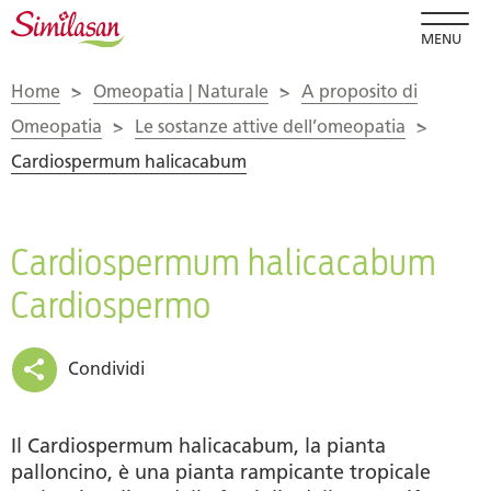
MENU
Home
>
Omeopatia | Naturale
>
A proposito di
Omeopatia
>
Le sostanze attive dell’omeopatia
>
Cardiospermum halicacabum
Cardiospermum halicacabum
Cardiospermo
Condividi
Il Cardiospermum halicacabum, la pianta
palloncino, è una pianta rampicante tropicale