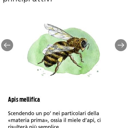
Apis mellifica
Scendendo un po’ nei particolari della
«materia prima», ossia il miele d’api, ci
risulterà più semplice...