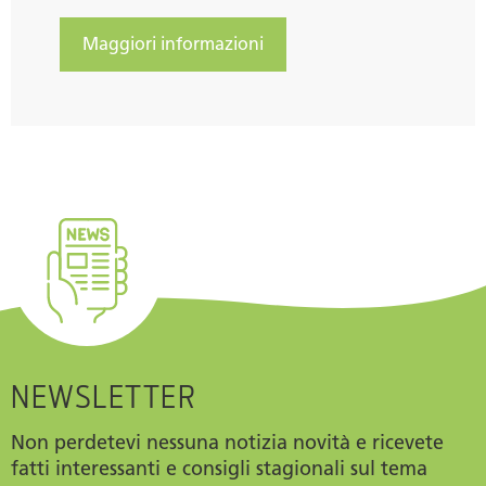
Maggiori informazioni
NEWSLETTER
Non perdetevi nessuna notizia novità e ricevete
fatti interessanti e consigli stagionali sul tema