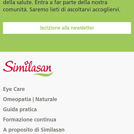
della salute. Entra a far parte della nostra
comunità. Saremo lieti di ascoltarvi accogliervi.
Iscrizione alla newsletter
Eye Care
Omeopatia | Naturale
Guida pratica
Formazione continua
A proposito di Similasan