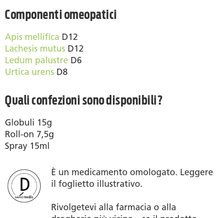
Componenti omeopatici
Apis mellifica
D12
Lachesis mutus
D12
Ledum palustre
D6
Urtica urens
D8
Quali confezioni sono disponibili?
Globuli 15g
Roll-on 7,5g
Spray 15ml
È un medicamento omologato. Leggere
il foglietto illustrativo.
Rivolgetevi alla farmacia o alla