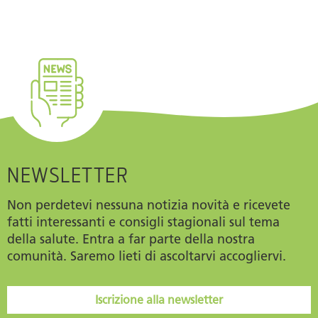
NEWSLETTER
Non perdetevi nessuna notizia novità e ricevete
fatti interessanti e consigli stagionali sul tema
della salute. Entra a far parte della nostra
comunità. Saremo lieti di ascoltarvi accogliervi.
Iscrizione alla newsletter