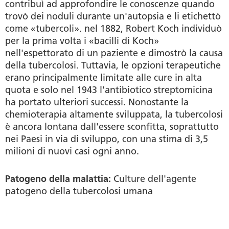
contribuì ad approfondire le conoscenze quando
trovò dei noduli durante un'autopsia e li etichettò
come «tubercoli». nel 1882, Robert Koch individuò
per la prima volta i «bacilli di Koch»
nell'espettorato di un paziente e dimostrò la causa
della tubercolosi. Tuttavia, le opzioni terapeutiche
erano principalmente limitate alle cure in alta
quota e solo nel 1943 l'antibiotico streptomicina
ha portato ulteriori successi. Nonostante la
chemioterapia altamente sviluppata, la tubercolosi
è ancora lontana dall'essere sconfitta, soprattutto
nei Paesi in via di sviluppo, con una stima di 3,5
milioni di nuovi casi ogni anno.
Patogeno della malattia:
Culture dell'agente
patogeno della tubercolosi umana