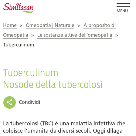
MENU
Home
>
Omeopatia | Naturale
>
A proposito di
Omeopatia
>
Le sostanze attive dell’omeopatia
>
Tuberculinum
Tuberculinum
Nosode della tubercolosi
Condividi
La tubercolosi (TBC) è una malattia infettiva che
colpisce l’umanità da diversi secoli. Oggi dilaga