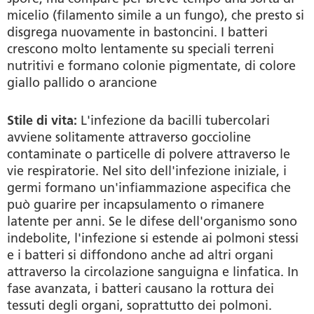
micelio (filamento simile a un fungo), che presto si
disgrega nuovamente in bastoncini. I batteri
crescono molto lentamente su speciali terreni
nutritivi e formano colonie pigmentate, di colore
giallo pallido o arancione
Stile di vita:
L'infezione da bacilli tubercolari
avviene solitamente attraverso goccioline
contaminate o particelle di polvere attraverso le
vie respiratorie. Nel sito dell'infezione iniziale, i
germi formano un'infiammazione aspecifica che
può guarire per incapsulamento o rimanere
latente per anni. Se le difese dell'organismo sono
indebolite, l'infezione si estende ai polmoni stessi
e i batteri si diffondono anche ad altri organi
attraverso la circolazione sanguigna e linfatica. In
fase avanzata, i batteri causano la rottura dei
tessuti degli organi, soprattutto dei polmoni.