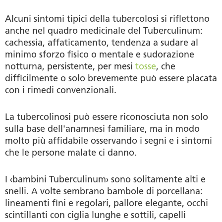
Alcuni sintomi tipici della tubercolosi si riflettono
anche nel quadro medicinale del Tuberculinum:
cachessia, affaticamento, tendenza a sudare al
minimo sforzo fisico o mentale e sudorazione
notturna, persistente, per mesi
tosse
, che
difficilmente o solo brevemente può essere placata
con i rimedi convenzionali.
La tubercolinosi può essere riconosciuta non solo
sulla base dell'anamnesi familiare, ma in modo
molto più affidabile osservando i segni e i sintomi
che le persone malate ci danno.
I ‹bambini Tuberculinum› sono solitamente alti e
snelli. A volte sembrano bambole di porcellana:
lineamenti fini e regolari, pallore elegante, occhi
scintillanti con ciglia lunghe e sottili, capelli