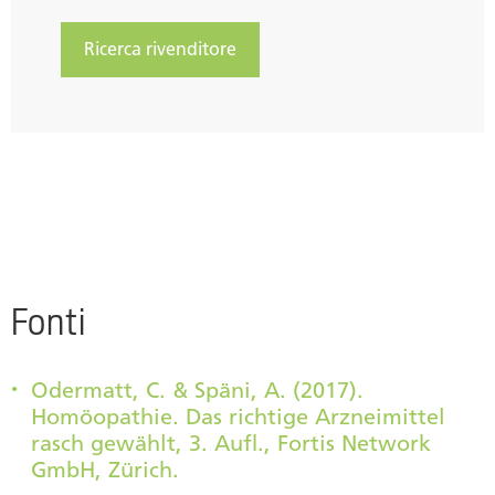
Ricerca rivenditore
Fonti
Odermatt, C. & Späni, A. (2017).
Homöopathie. Das richtige Arzneimittel
rasch gewählt, 3. Aufl., Fortis Network
GmbH, Zürich.