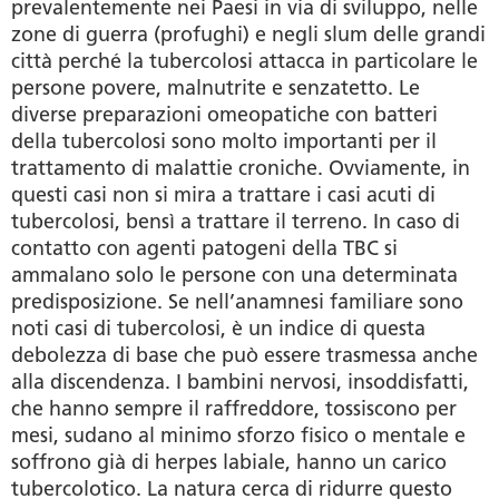
prevalentemente nei Paesi in via di sviluppo, nelle
zone di guerra (profughi) e negli slum delle grandi
città perché la tubercolosi attacca in particolare le
persone povere, malnutrite e senzatetto. Le
diverse preparazioni omeopatiche con batteri
della tubercolosi sono molto importanti per il
trattamento di malattie croniche. Ovviamente, in
questi casi non si mira a trattare i casi acuti di
tubercolosi, bensì a trattare il terreno. In caso di
contatto con agenti patogeni della TBC si
ammalano solo le persone con una determinata
predisposizione. Se nell’anamnesi familiare sono
noti casi di tubercolosi, è un indice di questa
debolezza di base che può essere trasmessa anche
alla discendenza. I bambini nervosi, insoddisfatti,
che hanno sempre il raffreddore, tossiscono per
mesi, sudano al minimo sforzo fisico o mentale e
soffrono già di herpes labiale, hanno un carico
tubercolotico. La natura cerca di ridurre questo