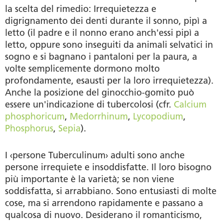
la scelta del rimedio: Irrequietezza e
digrignamento dei denti durante il sonno, pipì a
letto (il padre e il nonno erano anch'essi pipì a
letto, oppure sono inseguiti da animali selvatici in
sogno e si bagnano i pantaloni per la paura, a
volte semplicemente dormono molto
profondamente, esausti per la loro irrequietezza).
Anche la posizione del ginocchio-gomito può
essere un'indicazione di tubercolosi (cfr.
Calcium
phosphoricum
,
Medorrhinum
,
Lycopodium
,
Phosphorus
,
Sepia
).
I ‹persone Tuberculinum› adulti sono anche
persone irrequiete e insoddisfatte. Il loro bisogno
più importante è la varietà; se non viene
soddisfatta, si arrabbiano. Sono entusiasti di molte
cose, ma si arrendono rapidamente e passano a
qualcosa di nuovo. Desiderano il romanticismo,