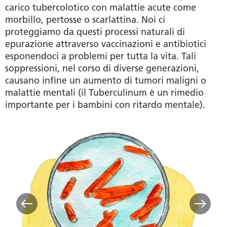
carico tubercolotico con malattie acute come
morbillo, pertosse o scarlattina. Noi ci
proteggiamo da questi processi naturali di
epurazione attraverso vaccinazioni e antibiotici
esponendoci a problemi per tutta la vita. Tali
soppressioni, nel corso di diverse generazioni,
causano infine un aumento di tumori maligni o
malattie mentali (il Tuberculinum è un rimedio
importante per i bambini con ritardo mentale).