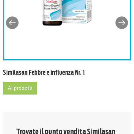
Similasan Febbre e influenza Nr. 1
Ai prodotti
Similasan Febbre e influenza Nr. 1
Trovate il punto vendita Similasan