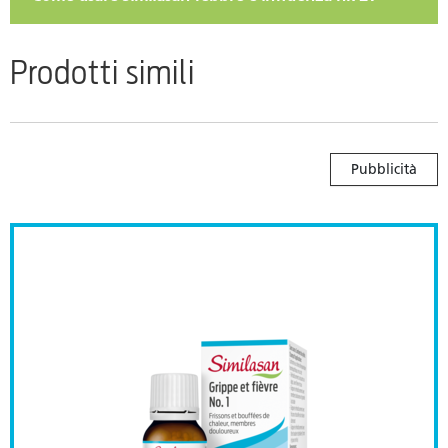
Prodotti simili
Pubblicità
lla gola
Similasan Febbre e influenz