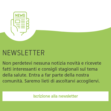
NEWSLETTER
Non perdetevi nessuna notizia novità e ricevete
fatti interessanti e consigli stagionali sul tema
della salute. Entra a far parte della nostra
comunità. Saremo lieti di ascoltarvi accogliervi.
Iscrizione alla newsletter